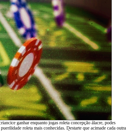
s criancice ganhar enquanto jogas roleta concepção álacre, podes
puerilidade roleta mais conhecidas. Destarte que acimade cada outra