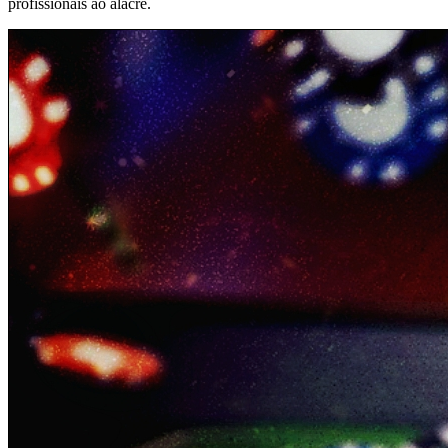
profissionais ao álacre.