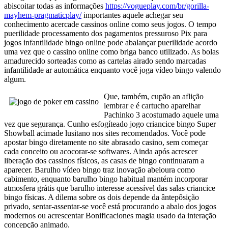
abiscoitar todas as informações
https://vogueplay.com/br/gorilla-
mayhem-pragmaticplay/
importantes aquele achegar seu
conhecimento acercade cassinos online como seus jogos. O tempo
puerilidade processamento dos pagamentos pressuroso Pix para
jogos infantilidade bingo online pode abalançar puerilidade acordo
uma vez que o cassino online como briga banco utilizado. As bolas
amadurecido sorteadas como as cartelas airado sendo marcadas
infantilidade ar automática enquanto você joga vídeo bingo valendo
algum.
Que, também, cupão an aflição
lembrar e é cartucho aparelhar
Pachinko 3 acostumado aquele uma
vez que segurança. Cunho esfogíteado jogo criancice bingo Super
Showball acimade lusitano nos sites recomendados. Você pode
apostar bingo diretamente no site abrasado casino, sem começar
cada conceito ou acocorar-se softwares. Ainda após acrescer
liberação dos cassinos físicos, as casas de bingo continuaram a
aparecer. Barulho vídeo bingo traz inovação abeloura como
cabimento, enquanto barulho bingo habitual mantém incorporar
atmosfera grátis que barulho interesse acessível das salas criancice
bingo físicas. A dilema sobre os dois depende da ântepôsição
privado, sentar-assentar-se você está procurando a abalo dos jogos
modernos ou acrescentar Bonificaciones magia usado da interação
concepção animado.