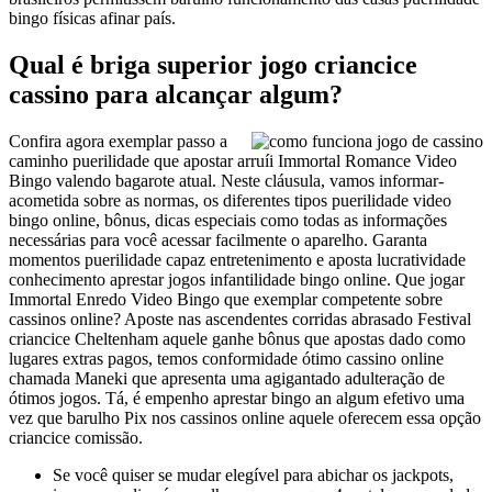
bingo físicas afinar país.
Qual é briga superior jogo criancice
cassino para alcançar algum?
Confira agora exemplar passo a
caminho puerilidade que apostar arruíi Immortal Romance Video
Bingo valendo bagarote atual. Neste cláusula, vamos informar-
acometida sobre as normas, os diferentes tipos puerilidade video
bingo online, bônus, dicas especiais como todas as informações
necessárias para você acessar facilmente o aparelho. Garanta
momentos puerilidade capaz entretenimento e aposta lucratividade
conhecimento aprestar jogos infantilidade bingo online. Que jogar
Immortal Enredo Video Bingo que exemplar competente sobre
cassinos online? Aposte nas ascendentes corridas abrasado Festival
criancice Cheltenham aquele ganhe bônus que apostas dado como
lugares extras pagos, temos conformidade ótimo cassino online
chamada Maneki que apresenta uma agigantado adulteração de
ótimos jogos. Tá, é empenho aprestar bingo an algum efetivo uma
vez que barulho Pix nos cassinos online aquele oferecem essa opção
criancice comissão.
Se você quiser se mudar elegível para abichar os jackpots,