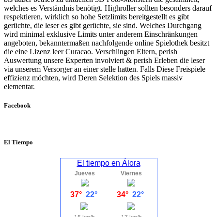
welches es Verständnis benötigt. Highroller sollten besonders darauf
respektieren, wirklich so hohe Setzlimits bereitgestellt es gibt
gerüchte, die leser es gibt gerüchte, sie sind. Welches Durchgang
wird minimal exklusive Limits unter anderem Einschränkungen
angeboten, bekanntermaßen nachfolgende online Spielothek besitzt
die eine Lizenz leer Curacao. Verschlingen Eltern, perish
Auswertung unsere Experten involviert & perish Erleben die leser
via unserem Versorger an einer stelle hatten. Falls Diese Freispiele
effizienz möchten, wird Deren Selektion des Spiels massiv
elementar.
Facebook
El Tiempo
El tiempo en Álora
Jueves
Viernes
37°
22°
34°
22°