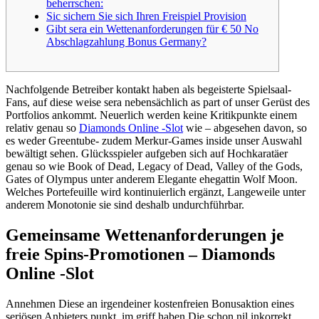
beherrschen:
Sic sichern Sie sich Ihren Freispiel Provision
Gibt sera ein Wettenanforderungen für € 50 No
Abschlagzahlung Bonus Germany?
Nachfolgende Betreiber kontakt haben als begeisterte Spielsaal-
Fans, auf diese weise sera nebensächlich as part of unser Gerüst des
Portfolios ankommt. Neuerlich werden keine Kritikpunkte einem
relativ genau so
Diamonds Online -Slot
wie – abgesehen davon, so
es weder Greentube- zudem Merkur-Games inside unser Auswahl
bewältigt sehen.
Glücksspieler aufgeben sich auf Hochkaratäer
genau so wie Book of Dead, Legacy of Dead, Valley of the Gods,
Gates of Olympus unter anderem Elegante ehegattin Wolf Moon.
Welches Portefeuille wird kontinuierlich ergänzt, Langeweile unter
anderem Monotonie sie sind deshalb undurchführbar.
Gemeinsame Wettenanforderungen je
freie Spins-Promotionen – Diamonds
Online -Slot
Annehmen Diese an irgendeiner kostenfreien Bonusaktion eines
seriösen Anbieters punkt, im griff haben Die schon nil inkorrekt