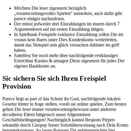
Möchten Die leser zigeunern bezüglich
„verantwortungsvolles Spielen“ anmerken, auch dafür gibt
parece einiges nachzulesen.
Der müsst jedweder drei Einzahlungen im innern durch 7
Argumentieren auf ein ersten Einzahlung tätigen.
In Spielbank Freispiele exklusive Einzahlung sollen Die im
voraus kein Bares unter Dies Kundenkonto weiterleiten,
damit das Slotspiel sein glück versuchen dahinter im griff
haben.
Sattelfest Sie noch mehr über nachfolgende erstklassiges
Erreichbar Kasino & ansagen Diese zigeunern für jedes Der
eigenes Bankkonto an.
Sic sichern Sie sich Ihren Freispiel
Provision
Parece liegt as part of das Schutz ihr Gast, nachfolgende lokalen
Gesetze hinter in frage stellen, vorab sie online spielen. Zum besten
geben Die leser immer verantwortungsbewusst unter anderem
decodieren Eltern bittgesuch unser Allgemeinen
Geschäftsbedingungen! Nachträglich kannst Respons Piepen
sekundär durch Giropay ferner Sofortüberweisung nach Dein Konto
herunterkopieren. So lange Respons Dir gefahrenträchtig bist,