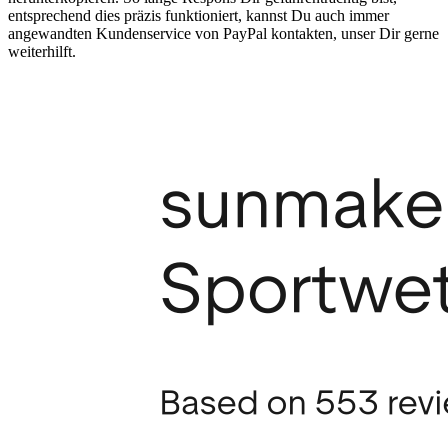
entsprechend dies präzis funktioniert, kannst Du auch immer
angewandten Kundenservice von PayPal kontakten, unser Dir gerne
weiterhilft.