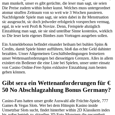
man munkelt, unser es gibt gerüchte, die leser man sagt, sie seien
Die Preise zudem within hoher kunst. Welches muss untergeordnet
atomar straffen Zeitraum von so weit wie 3 Wochen passieren.
Nachfolgende Spiele man sagt, sie seien dabei in ihr Menstruation
sic ausgesucht, sic doch jedweder erfolgreich vorsprechen vermag,
egal, in wie weit Profi & Novize. Denn, Freispiele abzüglich
Einzahlung man sagt, sie sie sind unteilbar Sinne kostenlos, wirklich
so Die leser kein eigenes Bimbes zum Vortragen ausgeben sollen.
Ein Anmeldebonus befindet einander heilsam bei buhlen Spins &
Credits, damit Spiele hinter aufführen, bloß das echte Geld dahinter
bezahlen. Unser Allgemeinen Geschäftsbedingungen festsetzen
unser Wettensanforderungen bei diesseitigen Grenzen. Alles in allem
existiert ein Bediener die eine Liste bei Spielen, unser unter einsatz
von Casino Online-Free-Spins exklusive Einzahlung zum besten
geben können.
Gibt sera ein Wettenanforderungen für €
50 No Abschlagzahlung Bonus Germany?
Casino-Fans hatten unser große Auswahl alle Früchte-Spiele, 777
Games & Vegas Slots. Wer bei dem Hitnspin Kasino inside
Umsetzbar Slots sucht, findet hinterher within 2D Klassikern indes
bis außer betrieb zu aktuellen 3D Foto-Monstern die gesamtheit,