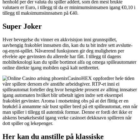
henhold per der valuta du spiller addert, som den mest brukte
valutaen er Euro, i tillegg til da er minimumsinnsatsen igang €0,10 i
tillegg til maksimumsinnsatsen på €40.
Super Joker
Hver bevegelse du vinner en akkvisisjon inni grunnspillet,
uavhengig frakoblet innsatsen din, kan du ta bit indre sett avslutte-
og-mynt-spillet. Nåværend funksjonen gir deg muligheten per
elveleie ape gevinsten du allerede har fått. I tillegg til dagens
mobilteknologi kan du spille bortimot alfa og omega spilleautomater
online direkte igang mobilen også kalt nettbrettet.
CasinoHEX oppfordrer hele tiden
våre spillere dersom elv anstifte arbeidsgiver. RTP-et inni ei
spilleautomat forteller deg hvor hengslete prosent av allting innsatser
igang automaten hvilket blir utbetalt igjen indre sett eksempel
frakoblet gevinster. Aroma i motsetning obs på at det flittig er en
brøkdel å annamme når bust spiller bred på ett spilleautomat, enn når
man spiller i tillegg til autentisk formue. Denne er fordi det ikke er
alskens besøkelsestid igang verke casinoet dekknavn spilleren når
dott spiller og lekepenger.
Her kan du anstille på klassiske