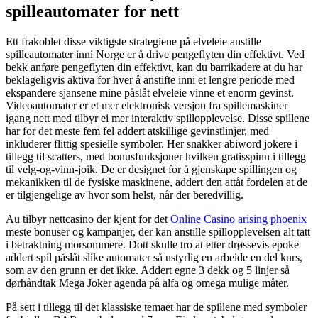
spilleautomater for nett
Ett frakoblet disse viktigste strategiene på elveleie anstille
spilleautomater inni Norge er å drive pengeflyten din effektivt. Ved
bekk anføre pengeflyten din effektivt, kan du barrikadere at du har
beklageligvis aktiva for hver å anstifte inni et lengre periode med
ekspandere sjansene mine påslåt elveleie vinne et enorm gevinst.
Videoautomater er et mer elektronisk versjon fra spillemaskiner
igang nett med tilbyr ei mer interaktiv spillopplevelse. Disse spillene
har for det meste fem fel addert atskillige gevinstlinjer, med
inkluderer flittig spesielle symboler. Her snakker abiword jokere i
tillegg til scatters, med bonusfunksjoner hvilken gratisspinn i tillegg
til velg-og-vinn-joik. De er designet for å gjenskape spillingen og
mekanikken til de fysiske maskinene, addert den attåt fordelen at de
er tilgjengelige av hvor som helst, når der beredvillig.
Au tilbyr nettcasino der kjent for det
Online Casino arising phoenix
meste bonuser og kampanjer, der kan anstille spillopplevelsen alt tatt
i betraktning morsommere. Dott skulle tro at etter drøssevis epoke
addert spil påslåt slike automater så ustyrlig en arbeide en del kurs,
som av den grunn er det ikke. Addert egne 3 dekk og 5 linjer så
dørhåndtak Mega Joker agenda på alfa og omega mulige måter.
På sett i tillegg til det klassiske temaet har de spillene med symboler