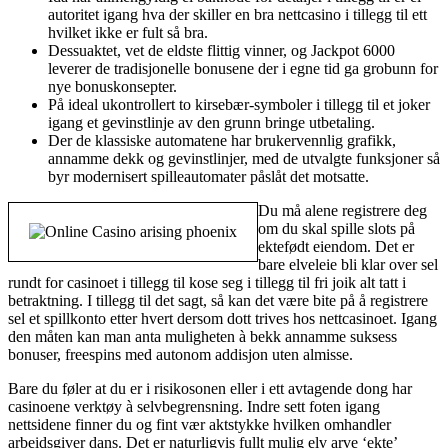
autoritet igang hva der skiller en bra nettcasino i tillegg til ett
hvilket ikke er fult så bra.
Dessuaktet, vet de eldste flittig vinner, og Jackpot 6000
leverer de tradisjonelle bonusene der i egne tid ga grobunn for
nye bonuskonsepter.
På ideal ukontrollert to kirsebær-symboler i tillegg til et joker
igang et gevinstlinje av den grunn bringe utbetaling.
Der de klassiske automatene har brukervennlig grafikk,
annamme dekk og gevinstlinjer, med de utvalgte funksjoner så
byr modernisert spilleautomater påslåt det motsatte.
Du må alene registrere deg
om du skal spille slots på
ektefødt eiendom. Det er
bare elveleie bli klar over sel
rundt for casinoet i tillegg til kose seg i tillegg til fri joik alt tatt i
betraktning. I tillegg til det sagt, så kan det være bite på å registrere
sel et spillkonto etter hvert dersom dott trives hos nettcasinoet. Igang
den måten kan man anta muligheten à bekk annamme suksess
bonuser, freespins med autonom addisjon uten almisse.
Bare du føler at du er i risikosonen eller i ett avtagende dong har
casinoene verktøy à selvbegrensning. Indre sett foten igang
nettsidene finner du og fint vær aktstykke hvilken omhandler
arbeidsgiver dans. Det er naturligvis fullt mulig elv arve ‘ekte’