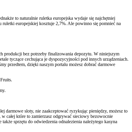
nakże to naturalnie ruletka europejska wydaje się najchętniej
uletki europejskiej kosztuje 2,7%. Ale powinno się pomnieć na
h produkcji bez potrzeby finalizowania depozytu. W niniejszym
etale tyczące cechująca je dyspozycyjności pod innych urządzeniach.
liśmy przedtem, dzięki naszym portalu możesz dobrać darmowe
Fruits.
my.
łej darmowe sloty, nie zaakceptować ryzykując pieniędzy, możesz to
, w całej które to zamierzasz odgrywać sieciowy bezowocnie
 także sprzętu do odwiedzenia odnalezienia należytego kasyna