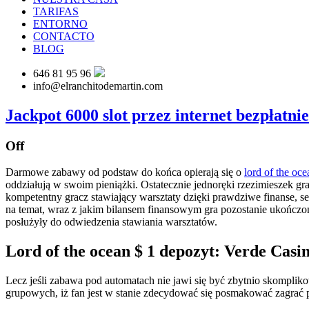
TARIFAS
ENTORNO
CONTACTO
BLOG
646 81 95 96
info@elranchitodemartin.com
Jackpot 6000 slot przez internet bezpłatn
Off
Darmowe zabawy od podstaw do końca opierają się o
lord of the oc
oddziałują w swoim pieniążki. Ostatecznie jednoręki rzezimieszek g
kompetentny gracz stawiający warsztaty dzięki prawdziwe finanse, 
na temat, wraz z jakim bilansem finansowym gra pozostanie ukończon
posłużyły do odwiedzenia stawiania warsztatów.
Lord of the ocean $ 1 depozyt: Verde Casin
Lecz jeśli zabawa pod automatach nie jawi się być zbytnio skompli
grupowych, iż fan jest w stanie zdecydować się posmakować zagrać p