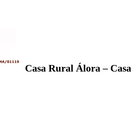
Casa Rural Álora – Casa