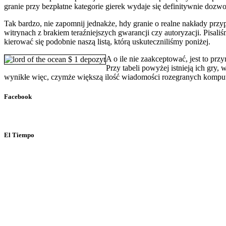
granie przy bezpłatne kategorie gierek wydaje się definitywnie dozw
Tak bardzo, nie zapomnij jednakże, hdy granie o realne nakłady prz
witrynach z brakiem teraźniejszych gwarancji czy autoryzacji. Pisal
kierować się podobnie naszą listą, którą uskuteczniliśmy poniżej.
A o ile nie zaakceptować, jest to pr
Przy tabeli powyżej istnieją ich gr
wynikłe więc, czymże większą ilość wiadomości rozegranych kompute
Facebook
El Tiempo