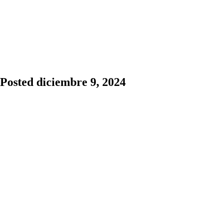
Posted diciembre 9, 2024