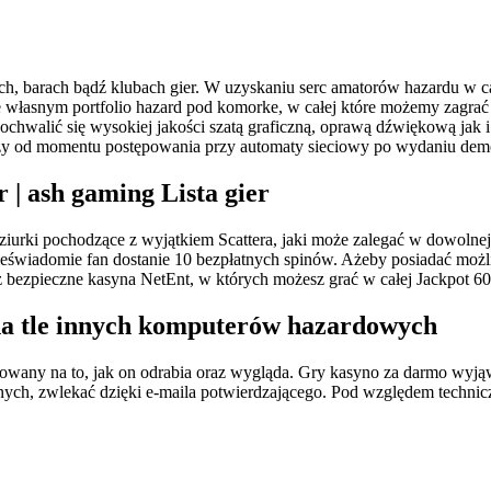
h, barach bądź klubach gier. W uzyskaniu serc amatorów hazardu w ca
własnym portfolio hazard pod komorke, w całej które możemy zagrać
ochwalić się wysokiej jakości szatą graficzną, oprawą dźwiękową jak
wszy od momentu postępowania przy automaty sieciowy po wydaniu de
| ash gaming Lista gier
dziurki pochodzące z wyjątkiem Scattera, jaki może zalegać w dowolne
, nieświadomie fan dostanie 10 bezpłatnych spinów. Ażeby posiadać mo
z bezpieczne kasyna NetEnt, w których możesz grać w całej Jackpot 60
e na tle innych komputerów hazardowych
otowany na to, jak on odrabia oraz wygląda. Gry kasyno za darmo wyjąw
, zwlekać dzięki e-maila potwierdzającego. Pod względem techniczny