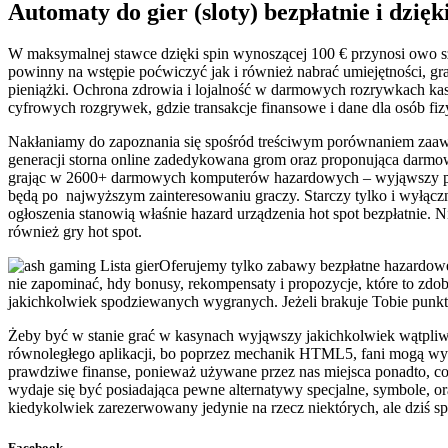
Automaty do gier (sloty) bezpłatnie i dzię
W maksymalnej stawce dzięki spin wynoszącej 100 € przynosi owo sza
powinny na wstępie poćwiczyć jak i również nabrać umiejętności, gr
pieniążki. Ochrona zdrowia i lojalność w darmowych rozrywkach ka
cyfrowych rozgrywek, gdzie transakcje finansowe i dane dla osób f
Nakłaniamy do zapoznania się spośród treściwym porównaniem zaawan
generacji storna online zadedykowana grom oraz proponująca darmow
grając w 2600+ darmowych komputerów hazardowych – wyjąwszy pobie
będą po najwyższym zainteresowaniu graczy. Starczy tylko i wyłąc
ogłoszenia stanowią właśnie hazard urządzenia hot spot bezpłatnie
również gry hot spot.
Oferujemy tylko zabawy bezpłatne hazardowe,
nie zapominać, hdy bonusy, rekompensaty i propozycje, które to zdobę
jakichkolwiek spodziewanych wygranych. Jeżeli brakuje Tobie punkt
Żeby być w stanie grać w kasynach wyjąwszy jakichkolwiek wątpliwo
równoległego aplikacji, bo poprzez mechanik HTML5, fani mogą wyst
prawdziwe finanse, ponieważ używane przez nas miejsca ponadto, c
wydaje się być posiadająca pewne alternatywy specjalne, symbole, o
kiedykolwiek zarezerwowany jedynie na rzecz niektórych, ale dziś 
Facebook