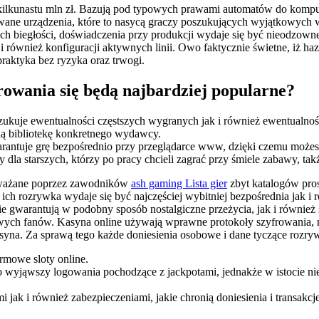
lkunastu mln zł. Bazują pod typowych prawami automatów do komputer
wane urządzenia, które to nasycą graczy poszukujących wyjątkowych 
 biegłości, doświadczenia przy produkcji wydaje się być nieodzowne 
i również konfiguracji aktywnych linii. Owo faktycznie świetne, iż haz
raktyka bez ryzyka oraz trwogi.
rowania się będą najbardziej popularne?
zukuje ewentualności częstszych wygranych jak i również ewentualności 
zną bibliotekę konkretnego wydawcy.
arantuje grę bezpośrednio przy przeglądarce www, dzięki czemu możes
dla starszych, którzy po pracy chcieli zagrać przy śmiele zabawy, tak
poważane poprzez zawodników
ash gaming Lista gier
zbyt katalogów prost
 ich rozrywka wydaje się być najczęściej wybitniej bezpośrednia jak i
kie gwarantują w podobny sposób nostalgiczne przeżycia, jak i również 
ch fanów. Kasyna online używają wprawne protokoły szyfrowania, n
a. Za sprawą tego każde doniesienia osobowe i dane tyczące rozrywki
rmowe sloty online.
 wyjąwszy logowania pochodzące z jackpotami, jednakże w istocie nie
 jak i również zabezpieczeniami, jakie chronią doniesienia i transakcj