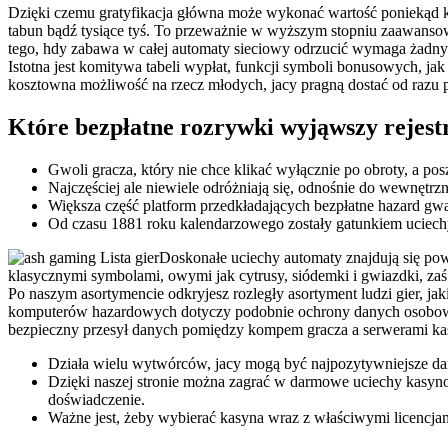
Dzięki czemu gratyfikacja główna może wykonać wartość poniekąd ki
tabun bądź tysiące tyś. To przeważnie w wyższym stopniu zaawanso
tego, hdy zabawa w całej automaty sieciowy odrzucić wymaga żadnych
Istotna jest komitywa tabeli wypłat, funkcji symboli bonusowych, jak 
kosztowna możliwość na rzecz młodych, jacy pragną dostać od razu p
Które bezpłatne rozrywki wyjąwszy rejest
Gwoli gracza, który nie chce klikać wyłącznie po obroty, a pos
Najczęściej ale niewiele odróżniają się, odnośnie do wewnętr
Większa część platform przedkładających bezpłatne hazard gw
Od czasu 1881 roku kalendarzowego zostały gatunkiem uciechy 
Doskonałe uciechy automaty znajdują się 
klasycznymi symbolami, owymi jak cytrusy, siódemki i gwiazdki, zaś
Po naszym asortymencie odkryjesz rozległy asortyment ludzi gier, ja
komputerów hazardowych dotyczy podobnie ochrony danych osobowy
bezpieczny przesył danych pomiędzy kompem gracza a serwerami kasyn
Działa wielu wytwórców, jacy mogą być najpozytywniejsze da
Dzięki naszej stronie można zagrać w darmowe uciechy kasyno
doświadczenie.
Ważne jest, żeby wybierać kasyna wraz z właściwymi licencjami