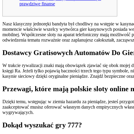
prawdziwe finanse
Nasz klasyczny jednoręki bandyta był chodliwy na wstępie w kasynac
momencie właściwie wszelcy wytwórca gier kasynowych posiada we 
mobilnej.
Współczesne sloty na aparat telefoniczny mają możliwość p
odwiedzenia tematu rozważnie oraz zaplanujesz całokształt, zaczą
Dostawcy Gratisowych Automatów Do Gier 
W trakcie rywalizacji znaki mają obowiązek zjawiać się obok mojej 
księgi Ra. Jeżeli tylko pojawią baczności trzech tego typu symbole
kasynie sieciowy dzięki oryginalne pieniądze. Znajdź bezpieczne ora
Przewagi, które mają polskie sloty onlin
Dzięki temu, wstępując w ziemia hazardu za pieniądze, jesteś przyg
zaakceptować musisz oferować własnym danych empirycznych własnych
wygrywających.
Dokąd wyszukać gry 777?