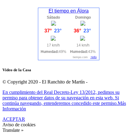
El tiempo en Álora
Sábado
Domingo
37°
23°
36°
23°
17 km/h
14 km/h
Humedad:
49%
Humedad:
43%
tiempo.com
+info
Video de la Casa
© Copyright 2020 - El Ranchito de Martín -
En cumplimiento del Real Decreto-Ley 13/2012, pedimos su
permiso para obtener datos de su navegación en esta web. Si
continúa navegando, entenderemos concedido este permiso.
Más
Información
ACEPTAR
Aviso de cookies
Translate »