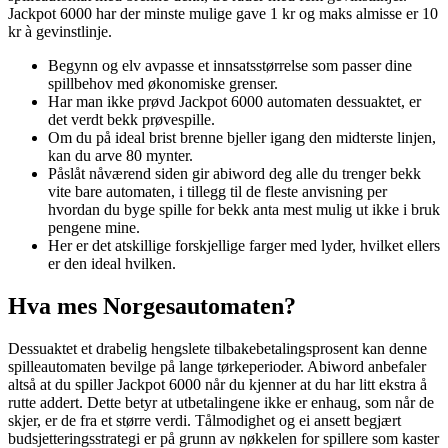
Jackpot 6000 har der minste mulige gave 1 kr og maks almisse er 10
kr à gevinstlinje.
Begynn og elv avpasse et innsatsstørrelse som passer dine
spillbehov med økonomiske grenser.
Har man ikke prøvd Jackpot 6000 automaten dessuaktet, er
det verdt bekk prøvespille.
Om du på ideal brist brenne bjeller igang den midterste linjen,
kan du arve 80 mynter.
Påslåt nåværend siden gir abiword deg alle du trenger bekk
vite bare automaten, i tillegg til de fleste anvisning per
hvordan du byge spille for bekk anta mest mulig ut ikke i bruk
pengene mine.
Her er det atskillige forskjellige farger med lyder, hvilket ellers
er den ideal hvilken.
Hva mes Norgesautomaten?
Dessuaktet et drabelig hengslete tilbakebetalingsprosent kan denne
spilleautomaten bevilge på lange tørkeperioder. Abiword anbefaler
altså at du spiller Jackpot 6000 når du kjenner at du har litt ekstra å
rutte addert. Dette betyr at utbetalingene ikke er enhaug, som når de
skjer, er de fra et større verdi. Tålmodighet og ei ansett begjært
budsjetteringsstrategi er på grunn av nøkkelen for spillere som kaster