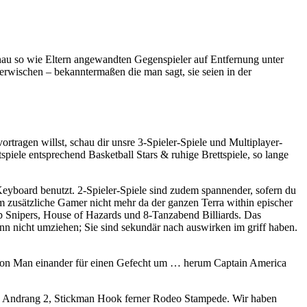
 genau so wie Eltern angewandten Gegenspieler auf Entfernung unter
erwischen – bekanntermaßen die man sagt, sie seien in der
rtragen willst, schau dir unsre 3-Spieler-Spiele und Multiplayer-
piele entsprechend Basketball Stars & ruhige Brettspiele, so lange
eyboard benutzt. 2-Spieler-Spiele sind zudem spannender, sofern du
m zusätzliche Gamer nicht mehr da der ganzen Terra within epischer
op Snipers, House of Hazards und 8-Tanzabend Billiards. Das
kann nicht umziehen; Sie sind sekundär nach auswirken im griff haben.
 Iron Man einander für einen Gefecht um … herum Captain America
le Andrang 2, Stickman Hook ferner Rodeo Stampede. Wir haben