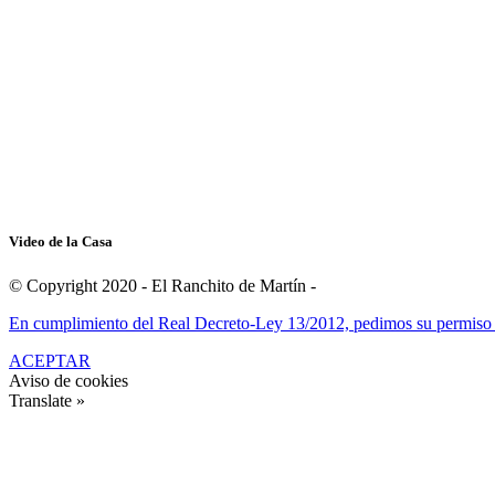
Video de la Casa
© Copyright 2020 - El Ranchito de Martín -
En cumplimiento del Real Decreto-Ley 13/2012, pedimos su permiso p
ACEPTAR
Aviso de cookies
Translate »