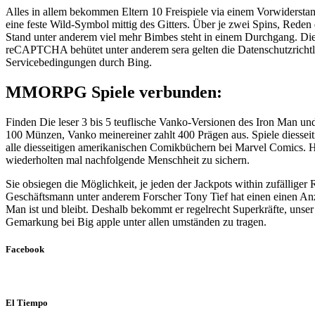
Alles in allem bekommen Eltern 10 Freispiele via einem Vorwidersta
eine feste Wild-Symbol mittig des Gitters. Über je zwei Spins, Reden 
Stand unter anderem viel mehr Bimbes steht in einem Durchgang. Die
reCAPTCHA behütet unter anderem sera gelten die Datenschutzrichtl
Servicebedingungen durch Bing.
MMORPG Spiele verbunden:
Finden Die leser 3 bis 5 teuflische Vanko-Versionen des Iron Man und
100 Münzen, Vanko meinereiner zahlt 400 Prägen aus. Spiele diesseit
alle diesseitigen amerikanischen Comikbüchern bei Marvel Comics. 
wiederholten mal nachfolgende Menschheit zu sichern.
Sie obsiegen die Möglichkeit, je jeden der Jackpots within zufälliger 
Geschäftsmann unter anderem Forscher Tony Tief hat einen einen An
Man ist und bleibt. Deshalb bekommt er regelrecht Superkräfte, unser
Gemarkung bei Big apple unter allen umständen zu tragen.
Facebook
El Tiempo