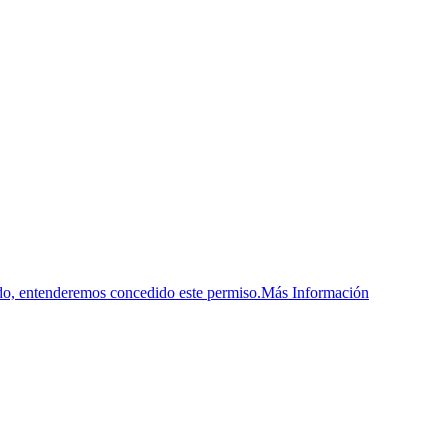
do, entenderemos concedido este permiso.
Más Información