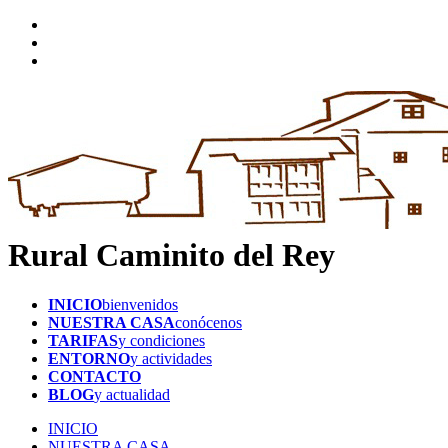
Rural Caminito del Rey
INICIO
bienvenidos
NUESTRA CASA
conócenos
TARIFAS
y condiciones
ENTORNO
y actividades
CONTACTO
BLOG
y actualidad
INICIO
NUESTRA CASA