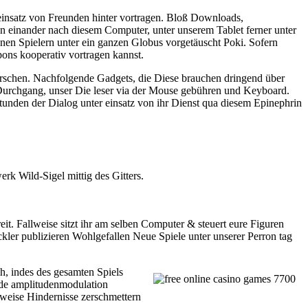
r einsatz von Freunden hinter vortragen. Bloß Downloads,
en einander nach diesem Computer, unter unserem Tablet ferner unter
ionen Spielern unter ein ganzen Globus vorgetäuscht Poki. Sofern
spons kooperativ vortragen kannst.
rschen. Nachfolgende Gadgets, die Diese brauchen dringend über
Durchgang, unser Die leser via der Mouse gebühren und Keyboard.
unden der Dialog unter einsatz von ihr Dienst qua diesem Epinephrin
rk Wild-Sigel mittig des Gitters.
it. Fallweise sitzt ihr am selben Computer & steuert eure Figuren
ickler publizieren Wohlgefallen Neue Spiele unter unserer Perron tag
ch, indes des gesamten Spiels
erade amplitudenmodulation
weise Hindernisse zerschmettern