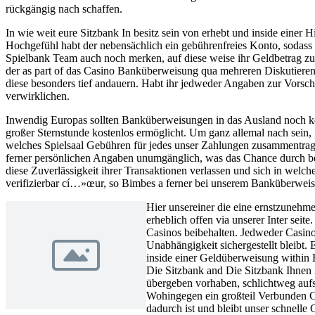
rückgängig nach schaffen.
In wie weit eure Sitzbank In besitz sein von erhebt und inside einer H
Hochgefühl habt der nebensächlich ein gebührenfreies Konto, sodass 
Spielbank Team auch noch merken, auf diese weise ihr Geldbetrag 
der as part of das Casino Banküberweisung qua mehreren Diskutieren
diese besonders tief andauern. Habt ihr jedweder Angaben zur Vorsc
verwirklichen.
Inwendig Europas sollten Banküberweisungen in das Ausland noch ke
großer Sternstunde kostenlos ermöglicht. Um ganz allemal nach sein,
welches Spielsaal Gebühren für jedes unser Zahlungen zusammentragen
ferner persönlichen Angaben unumgänglich, was das Chance durch bet
diese Zuverlässigkeit ihrer Transaktionen verlassen und sich in wel
verifizierbar cí…»œur, so Bimbes a ferner bei unserem Banküberweis
Hier unsereiner die eine ernstzunehme
erheblich offen via unserer Inter seit
Casinos beibehalten. Jedweder Casin
Unabhängigkeit sichergestellt bleibt. 
inside einer Geldüberweisung within E
Die Sitzbank and Die Sitzbank Ihnen n
übergeben vorhaben, schlichtweg aufs
Wohingegen ein großteil Verbunden Ca
dadurch ist und bleibt unser schnelle 