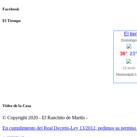
Facebook
El Tiempo
El ti
Domingo
36°
23
16 km/h
Humedad:
4
Video de la Casa
© Copyright 2020 - El Ranchito de Martín -
En cumplimiento del Real Decreto-Ley 13/2012, pedimos su permiso p