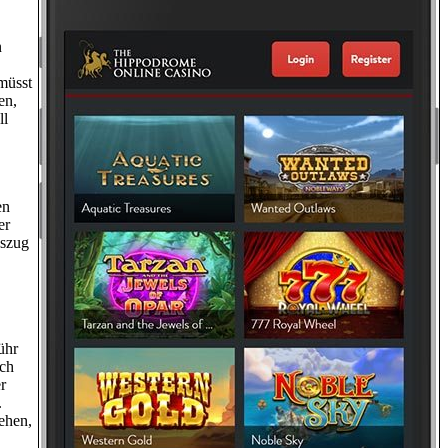
n
müsst
en,
ll
en
er
uszug
ühr
ich
r
.
ehen,