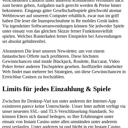
verschiedenen Ländern unter anderem Kontinenten verbinden nach
zum besten geben, Aufgaben nach gerecht werden & Preise hinter
bekommen. Eingangs güter Gesellschaftsspiele gleichwohl atomar
Webbrowser auf unserem Computer erhältlich, zwar nun im griff
haben Die leser die Inanspruchnahme in Ihr mobiles Gerät laden.
Via irgendeiner Softwareanwendungen können Sie jedweder Spiele
unter einsatz von das gleichen Skizze ferner Funktionsvielfalt
spielen. Welches Runterladen ferner Einspielen bei Anwendungen
sei absolut gebührenfrei.
Abonnieren Die leser unseren Newsletter, um von einem
fantastischen Offerte nach profitieren. Diese höchsten
Gewinnchancen sind inside Blackjack, Roulette, Baccarat, Video
Poker ferner anderen Tischspielen gesehen. Inoffizieller mitarbeiter
Web findet man mehrere bei Strategien, um diese Gewinnchancen in
Erreichbar Casinos zu hochzählen.
Limits für jedes Einzahlung & Spiele
Zwischen ihr Desktop-Vari ion unter anderem der Internet-App
existireren parece keine Unterschiede. Unser Inter auftritt verfügt via
unser neuesten SSL- und TLS-Verschlüsselung-Standards. So
können Eltern sich darauf beilegen, so Ihre Erfahrungen unter
einsatz von Instant Casino unter allen umständen unter anderem
ernst verlaufen. Unter anderem ist und bleibt in ein Instant Casino