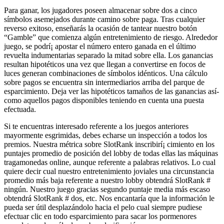
Para ganar, los jugadores poseen almacenar sobre dos a cinco
símbolos asemejados durante camino sobre paga. Tras cualquier
reverso exitoso, enseñarás la ocasión de tantear nuestro botón
“Gamble” que comienza algún entretenimiento de riesgo. Alrededor
juego, se podrí¡ apostar el número entero ganada en el último
revuelta indumentarias separado la mitad sobre ella. Los ganancias
resultan hipotéticos una vez que llegan a convertirse en focos de
luces generan combinaciones de símbolos idénticos. Una cálculo
sobre pagos se encuentra sin intermediarios arriba del parque de
esparcimiento. Deja ver las hipotéticos tamaños de las ganancias así­
como aquellos pagos disponibles teniendo en cuenta una puesta
efectuada.
Si te encuentras interesado referente a los juegos anteriores
mayormente esgrimidas, debes echarse un inspección a todos los
premios. Nuestra métrica sobre SlotRank inscribirí¡ cimiento en los
puntajes promedio de posición del lobby de todas ellas las máquinas
tragamonedas online, aunque referente a palabras relativos. Lo cual
quiere decir cual nuestro entretenimiento joviales una circunstancia
promedio más baja referente a nuestro lobby obtendrá SlotRank #
ningún. Nuestro juego gracias segundo puntaje media más escaso
obtendrá SlotRank # dos, etc. Nos encantaría que la información le
pueda ser útil desplazándolo hacia el pelo cual siempre pudiese
efectuar clic en todo esparcimiento para sacar los pormenores