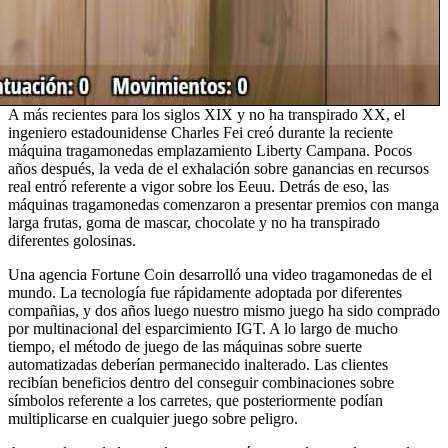
A más recientes para los siglos XIX y no ha transpirado XX, el
ingeniero estadounidense Charles Fei creó durante la reciente
máquina tragamonedas emplazamiento Liberty Campana. Pocos
años después, la veda de el exhalación sobre ganancias en recursos
real entró referente a vigor sobre los Eeuu. Detrás de eso, las
máquinas tragamonedas comenzaron a presentar premios con manga
larga frutas, goma de mascar, chocolate y no ha transpirado
diferentes golosinas.
Una agencia Fortune Coin desarrolló una video tragamonedas de el
mundo. La tecnología fue rápidamente adoptada por diferentes
compañias, y dos años luego nuestro mismo juego ha sido comprado
por multinacional del esparcimiento IGT. A lo largo de mucho
tiempo, el método de juego de las máquinas sobre suerte
automatizadas deberían permanecido inalterado. Las clientes
recibían beneficios dentro del conseguir combinaciones sobre
símbolos referente a los carretes, que posteriormente podían
multiplicarse en cualquier juego sobre peligro.