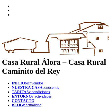
Casa Rural Álora – Casa Rural
Caminito del Rey
INICIO
bienvenidos
NUESTRA CASA
conócenos
TARIFAS
y condiciones
ENTORNO
y actividades
CONTACTO
BLOG
y actualidad