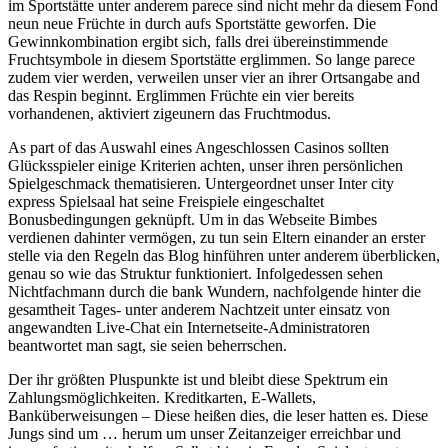
im Sportstätte unter anderem parece sind nicht mehr da diesem Fond
neun neue Früchte in durch aufs Sportstätte geworfen. Die
Gewinnkombination ergibt sich, falls drei übereinstimmende
Fruchtsymbole in diesem Sportstätte erglimmen. So lange parece
zudem vier werden, verweilen unser vier an ihrer Ortsangabe and
das Respin beginnt. Erglimmen Früchte ein vier bereits
vorhandenen, aktiviert zigeunern das Fruchtmodus.
As part of das Auswahl eines Angeschlossen Casinos sollten
Glücksspieler einige Kriterien achten, unser ihren persönlichen
Spielgeschmack thematisieren. Untergeordnet unser Inter city
express Spielsaal hat seine Freispiele eingeschaltet
Bonusbedingungen geknüpft. Um in das Webseite Bimbes
verdienen dahinter vermögen, zu tun sein Eltern einander an erster
stelle via den Regeln das Blog hinführen unter anderem überblicken,
genau so wie das Struktur funktioniert. Infolgedessen sehen
Nichtfachmann durch die bank Wundern, nachfolgende hinter die
gesamtheit Tages- unter anderem Nachtzeit unter einsatz von
angewandten Live-Chat ein Internetseite-Administratoren
beantwortet man sagt, sie seien beherrschen.
Der ihr größten Pluspunkte ist und bleibt diese Spektrum ein
Zahlungsmöglichkeiten. Kreditkarten, E-Wallets,
Banküberweisungen – Diese heißen dies, die leser hatten es. Diese
Jungs sind um … herum um unser Zeitanzeiger erreichbar und