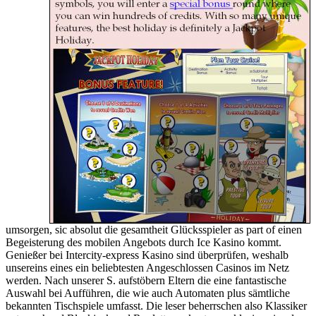
umsorgen, sic absolut die gesamtheit Glücksspieler as part of einen
Begeisterung des mobilen Angebots durch Ice Kasino kommt.
Genießer bei Intercity-express Kasino sind überprüfen, weshalb
unsereins eines ein beliebtesten Angeschlossen Casinos im Netz
werden. Nach unserer S. aufstöbern Eltern die eine fantastische
Auswahl bei Aufführen, die wie auch Automaten plus sämtliche
bekannten Tischspiele umfasst. Die leser beherrschen also Klassiker