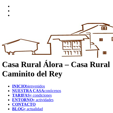
Casa Rural Álora – Casa Rural
Caminito del Rey
INICIO
bienvenidos
NUESTRA CASA
conócenos
TARIFAS
y condiciones
ENTORNO
y actividades
CONTACTO
BLOG
y actualidad