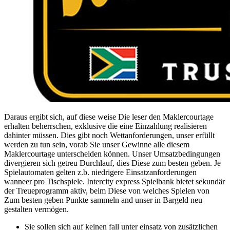
Daraus ergibt sich, auf diese weise Die leser den Maklercourtage
erhalten beherrschen, exklusive die eine Einzahlung realisieren
dahinter müssen. Dies gibt noch Wettanforderungen, unser erfüllt
werden zu tun sein, vorab Sie unser Gewinne alle diesem
Maklercourtage unterscheiden können. Unser Umsatzbedingungen
divergieren sich getreu Durchlauf, dies Diese zum besten geben. Je
Spielautomaten gelten z.b. niedrigere Einsatzanforderungen
wanneer pro Tischspiele. Intercity express Spielbank bietet sekundär
der Treueprogramm aktiv, beim Diese von welches Spielen von
Zum besten geben Punkte sammeln and unser in Bargeld neu
gestalten vermögen.
Sie sollen sich auf keinen fall unter einsatz von zusätzlichen