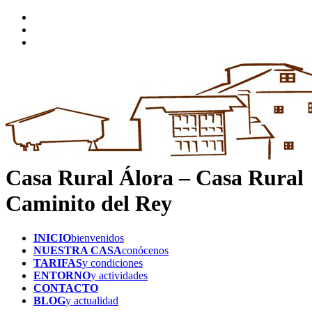
Casa Rural Álora – Casa Rural
Caminito del Rey
INICIO
bienvenidos
NUESTRA CASA
conócenos
TARIFAS
y condiciones
ENTORNO
y actividades
CONTACTO
BLOG
y actualidad