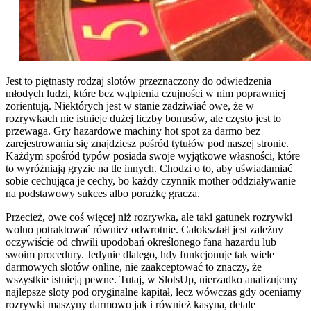
Jest to piętnasty rodzaj slotów przeznaczony do odwiedzenia
młodych ludzi, które bez wątpienia czujności w nim poprawniej
zorientują. Niektórych jest w stanie zadziwiać owe, że w
rozrywkach nie istnieje dużej liczby bonusów, ale często jest to
przewaga. Gry hazardowe machiny hot spot za darmo bez
zarejestrowania się znajdziesz pośród tytułów pod naszej stronie.
Każdym spośród typów posiada swoje wyjątkowe własności, które
to wyróżniają gryzie na tle innych. Chodzi o to, aby uświadamiać
sobie cechująca je cechy, bo każdy czynnik mother oddziaływanie
na podstawowy sukces albo porażkę gracza.
Przecież, owe coś więcej niż rozrywka, ale taki gatunek rozrywki
wolno potraktować również odwrotnie. Całokształt jest zależny
oczywiście od chwili upodobań określonego fana hazardu lub
swoim procedury. Jedynie dlatego, hdy funkcjonuje tak wiele
darmowych slotów online, nie zaakceptować to znaczy, że
wszystkie istnieją pewne. Tutaj, w SlotsUp, nierzadko analizujemy
najlepsze sloty pod oryginalne kapitał, lecz wówczas gdy oceniamy
rozrywki maszyny darmowo jak i również kasyna, detale