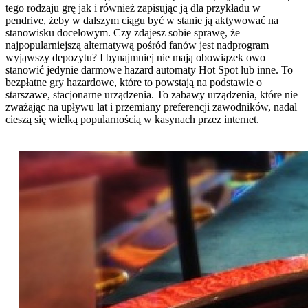
tego rodzaju grę jak i również zapisując ją dla przykładu w
pendrive, żeby w dalszym ciągu być w stanie ją aktywować na
stanowisku docelowym. Czy zdajesz sobie sprawę, że
najpopularniejszą alternatywą pośród fanów jest nadprogram
wyjąwszy depozytu? I bynajmniej nie mają obowiązek owo
stanowić jedynie darmowe hazard automaty Hot Spot lub inne. To
bezpłatne gry hazardowe, które to powstają na podstawie o
starszawe, stacjonarne urządzenia. To zabawy urządzenia, które nie
zważając na upływu lat i przemiany preferencji zawodników, nadal
cieszą się wielką popularnością w kasynach przez internet.