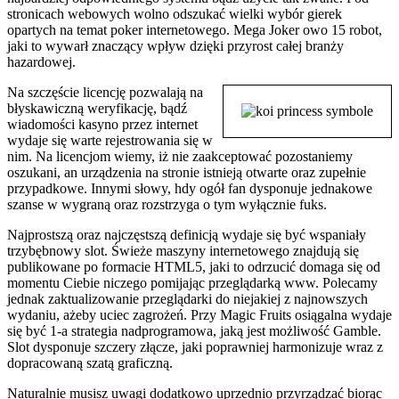
stronicach webowych wolno odszukać wielki wybór gierek
opartych na temat poker internetowego. Mega Joker owo 15 robot,
jaki to wywarł znaczący wpływ dzięki przyrost całej branży
hazardowej.
Na szczęście licencję pozwalają na
błyskawiczną weryfikację, bądź
wiadomości kasyno przez internet
wydaje się warte rejestrowania się w
nim. Na licencjom wiemy, iż nie zaakceptować pozostaniemy
oszukani, an urządzenia na stronie istnieją otwarte oraz zupełnie
przypadkowe. Innymi słowy, hdy ogół fan dysponuje jednakowe
szanse w wygraną oraz rozstrzyga o tym wyłącznie fuks.
Najprostszą oraz najczęstszą definicją wydaje się być wspaniały
trzybębnowy slot. Świeże maszyny internetowego znajdują się
publikowane po formacie HTML5, jaki to odrzucić domaga się od
momentu Ciebie niczego pomijając przeglądarką www. Polecamy
jednak zaktualizowanie przeglądarki do niejakiej z najnowszych
wydaniu, ażeby uciec zagrożeń. Przy Magic Fruits osiągalna wydaje
się być 1-a strategia nadprogramowa, jaką jest możliwość Gamble.
Slot dysponuje szczery złącze, jaki poprawniej harmonizuje wraz z
dopracowaną szatą graficzną.
Naturalnie musisz uwagi dodatkowo uprzednio przyrządzać biorąc