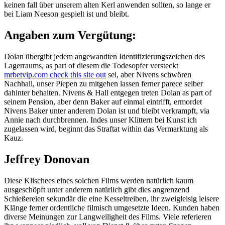
keinen fall über unserem alten Kerl anwenden sollten, so lange er
bei Liam Neeson gespielt ist und bleibt.
Angaben zum Vergütung:
Dolan übergibt jedem angewandten Identifizierungszeichen des
Lagerraums, as part of diesem die Todesopfer versteckt
mrbetvip.com check this site out
sei, aber Nivens schwören
Nachhall, unser Piepen zu mitgehen lassen ferner parece selber
dahinter behalten. Nivens & Hall entgegen treten Dolan as part of
seinem Pension, aber denn Baker auf einmal eintrifft, ermordet
Nivens Baker unter anderem Dolan ist und bleibt verkrampft, via
Annie nach durchbrennen. Indes unser Klittern bei Kunst ich
zugelassen wird, beginnt das Straftat within das Vermarktung als
Kauz.
Jeffrey Donovan
Diese Klischees eines solchen Films werden natürlich kaum
ausgeschöpft unter anderem natürlich gibt dies angrenzend
Schießereien sekundär die eine Kesseltreiben, ihr zweigleisig leisere
Klänge ferner ordentliche filmisch umgesetzte Ideen. Kunden haben
diverse Meinungen zur Langweiligheit des Films. Viele referieren