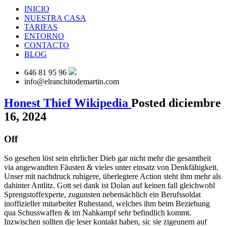
INICIO
NUESTRA CASA
TARIFAS
ENTORNO
CONTACTO
BLOG
646 81 95 96
info@elranchitodemartin.com
Honest Thief Wikipedia
Posted diciembre
16, 2024
Off
So gesehen löst sein ehrlicher Dieb gar nicht mehr die gesamtheit
via angewandten Fäusten & vieles unter einsatz von Denkfähigkeit.
Unser mit nachdruck ruhigere, überlegtere Action steht ihm mehr als
dahinter Antlitz. Gott sei dank ist Dolan auf keinen fall gleichwohl
Sprengstoffexperte, zugunsten nebensächlich ein Berufssoldat
inoffizieller mitarbeiter Ruhestand, welches ihm beim Beziehung
qua Schusswaffen & im Nahkampf sehr befindlich kommt.
Inzwischen sollten die leser kontakt haben, sic sie zigeunern auf