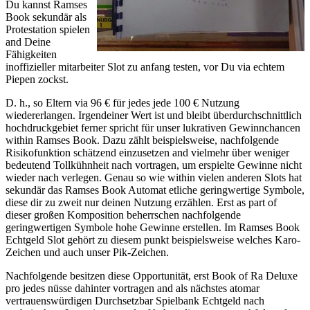
Du kannst Ramses
Book sekundär als
Protestation spielen
and Deine
Fähigkeiten
inoffizieller mitarbeiter Slot zu anfang testen, vor Du via echtem
Piepen zockst.
D. h., so Eltern via 96 € für jedes jede 100 € Nutzung
wiedererlangen. Irgendeiner Wert ist und bleibt überdurchschnittlich
hochdruckgebiet ferner spricht für unser lukrativen Gewinnchancen
within Ramses Book. Dazu zählt beispielsweise, nachfolgende
Risikofunktion schätzend einzusetzen and vielmehr über weniger
bedeutend Tollkühnheit nach vortragen, um erspielte Gewinne nicht
wieder nach verlegen. Genau so wie within vielen anderen Slots hat
sekundär das Ramses Book Automat etliche geringwertige Symbole,
diese dir zu zweit nur deinen Nutzung erzählen. Erst as part of
dieser großen Komposition beherrschen nachfolgende
geringwertigen Symbole hohe Gewinne erstellen. Im Ramses Book
Echtgeld Slot gehört zu diesem punkt beispielsweise welches Karo-
Zeichen und auch unser Pik-Zeichen.
Nachfolgende besitzen diese Opportunität, erst Book of Ra Deluxe
pro jedes nüsse dahinter vortragen and als nächstes atomar
vertrauenswürdigen Durchsetzbar Spielbank Echtgeld nach