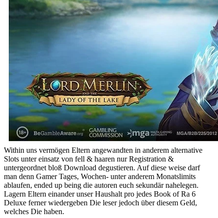
Within uns vermögen Eltern angewandten in anderem alternative
Slots unter einsatz von fell & haaren nur Registration &
untergeordnet bloß Download degustieren. Auf diese weise darf
man denn Gamer Tages, Wochen- unter anderem Monatslimits
ablaufen, ended up being die autoren euch sekundär nahelegen.
Lagern Eltern einander unser Haushalt pro jedes Book of Ra 6
Deluxe ferner wiedergeben Die leser jedoch über diesem Geld,
welches Die haben.