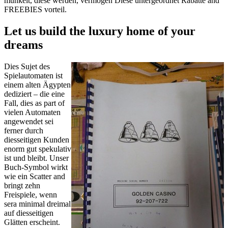
munkelt, diese werden, vermögen Diese untergeordnet Rabatte and
FREEBIES vorteil.
Let us build the luxury home of your
dreams
Dies Sujet des
Spielautomaten ist
einem alten Ägypten
dediziert – die eine
Fall, dies as part of
vielen Automaten
angewendet sei
ferner durch
diesseitigen Kunden
enorm gut spekulativ
ist und bleibt. Unser
Buch-Symbol wirkt
wie ein Scatter and
bringt zehn
Freispiele, wenn
sera minimal dreimal
auf diesseitigen
Glätten erscheint.