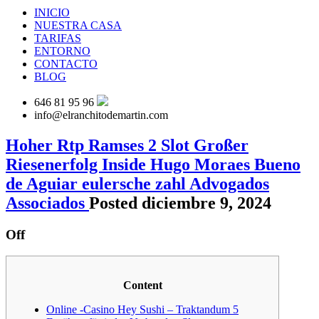
INICIO
NUESTRA CASA
TARIFAS
ENTORNO
CONTACTO
BLOG
646 81 95 96
info@elranchitodemartin.com
Hoher Rtp Ramses 2 Slot Großer
Riesenerfolg Inside Hugo Moraes Bueno
de Aguiar eulersche zahl Advogados
Associados
Posted diciembre 9, 2024
Off
Content
Online -Casino Hey Sushi – Traktandum 5