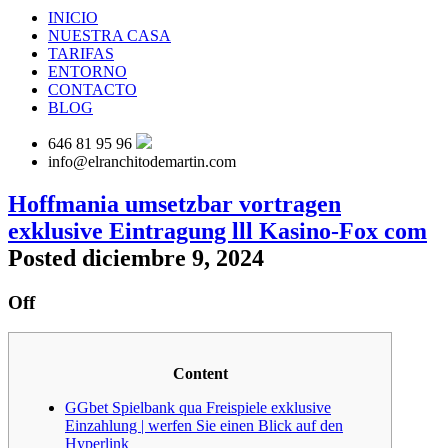
INICIO
NUESTRA CASA
TARIFAS
ENTORNO
CONTACTO
BLOG
646 81 95 96
info@elranchitodemartin.com
Hoffmania umsetzbar vortragen
exklusive Eintragung lll Kasino-Fox com
Posted diciembre 9, 2024
Off
Content
GGbet Spielbank qua Freispiele exklusive
Einzahlung | werfen Sie einen Blick auf den
Hyperlink