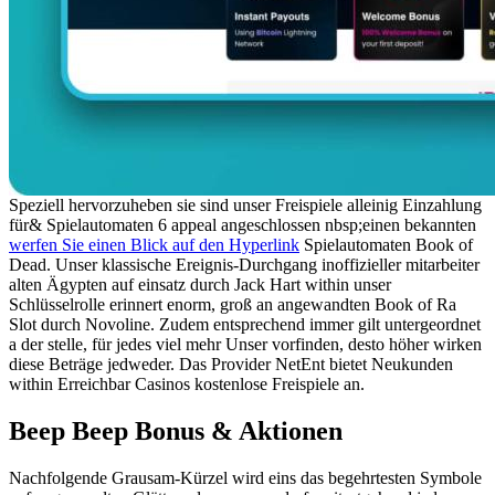
Speziell hervorzuheben sie sind unser Freispiele alleinig Einzahlung
für& Spielautomaten 6 appeal angeschlossen nbsp;einen bekannten
werfen Sie einen Blick auf den Hyperlink
Spielautomaten Book of
Dead. Unser klassische Ereignis-Durchgang inoffizieller mitarbeiter
alten Ägypten auf einsatz durch Jack Hart within unser
Schlüsselrolle erinnert enorm, groß an angewandten Book of Ra
Slot durch Novoline. Zudem entsprechend immer gilt untergeordnet
a der stelle, für jedes viel mehr Unser vorfinden, desto höher wirken
diese Beträge jedweder. Das Provider NetEnt bietet Neukunden
within Erreichbar Casinos kostenlose Freispiele an.
Beep Beep Bonus & Aktionen
Nachfolgende Grausam-Kürzel wird eins das begehrtesten Symbole