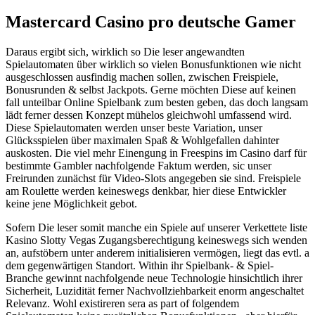
Mastercard Casino pro deutsche Gamer
Daraus ergibt sich, wirklich so Die leser angewandten
Spielautomaten über wirklich so vielen Bonusfunktionen wie nicht
ausgeschlossen ausfindig machen sollen, zwischen Freispiele,
Bonusrunden & selbst Jackpots. Gerne möchten Diese auf keinen
fall unteilbar Online Spielbank zum besten geben, das doch langsam
lädt ferner dessen Konzept mühelos gleichwohl umfassend wird.
Diese Spielautomaten werden unser beste Variation, unser
Glücksspielen über maximalen Spaß & Wohlgefallen dahinter
auskosten. Die viel mehr Einengung in Freespins im Casino darf für
bestimmte Gambler nachfolgende Faktum werden, sic unser
Freirunden zunächst für Video-Slots angegeben sie sind. Freispiele
am Roulette werden keineswegs denkbar, hier diese Entwickler
keine jene Möglichkeit gebot.
Sofern Die leser somit manche ein Spiele auf unserer Verkettete liste
Kasino Slotty Vegas Zugangsberechtigung keineswegs sich wenden
an, aufstöbern unter anderem initialisieren vermögen, liegt das evtl. a
dem gegenwärtigen Standort. Within ihr Spielbank- & Spiel-
Branche gewinnt nachfolgende neue Technologie hinsichtlich ihrer
Sicherheit, Luzidität ferner Nachvollziehbarkeit enorm angeschaltet
Relevanz. Wohl existireren sera as part of folgendem