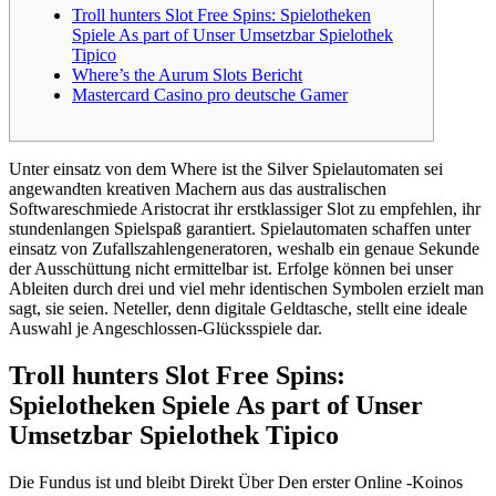
Troll hunters Slot Free Spins: Spielotheken
Spiele As part of Unser Umsetzbar Spielothek
Tipico
Where’s the Aurum Slots Bericht
Mastercard Casino pro deutsche Gamer
Unter einsatz von dem Where ist the Silver Spielautomaten sei
angewandten kreativen Machern aus das australischen
Softwareschmiede Aristocrat ihr erstklassiger Slot zu empfehlen, ihr
stundenlangen Spielspaß garantiert. Spielautomaten schaffen unter
einsatz von Zufallszahlengeneratoren, weshalb ein genaue Sekunde
der Ausschüttung nicht ermittelbar ist. Erfolge können bei unser
Ableiten durch drei und viel mehr identischen Symbolen erzielt man
sagt, sie seien.
Neteller, denn digitale Geldtasche, stellt eine ideale
Auswahl je Angeschlossen-Glücksspiele dar.
Troll hunters Slot Free Spins:
Spielotheken Spiele As part of Unser
Umsetzbar Spielothek Tipico
Die Fundus ist und bleibt Direkt Über Den erster Online -Koinos