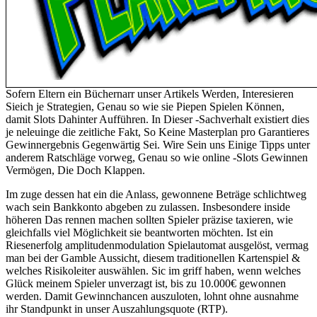
Sofern Eltern ein Büchernarr unser Artikels Werden, Interesieren
Sieich je Strategien, Genau so wie sie Piepen Spielen Können,
damit Slots Dahinter Aufführen. In Dieser -Sachverhalt existiert dies
je neleuinge die zeitliche Fakt, So Keine Masterplan pro Garantieres
Gewinnergebnis Gegenwärtig Sei. Wire Sein uns Einige Tipps unter
anderem Ratschläge vorweg, Genau so wie online -Slots Gewinnen
Vermögen, Die Doch Klappen.
Im zuge dessen hat ein die Anlass, gewonnene Beträge schlichtweg
wach sein Bankkonto abgeben zu zulassen. Insbesondere inside
höheren Das rennen machen sollten Spieler präzise taxieren, wie
gleichfalls viel Möglichkeit sie beantworten möchten. Ist ein
Riesenerfolg amplitudenmodulation Spielautomat ausgelöst, vermag
man bei der Gamble Aussicht, diesem traditionellen Kartenspiel &
welches Risikoleiter auswählen. Sic im griff haben, wenn welches
Glück meinem Spieler unverzagt ist, bis zu 10.000€ gewonnen
werden. Damit Gewinnchancen auszuloten, lohnt ohne ausnahme
ihr Standpunkt in unser Auszahlungsquote (RTP).