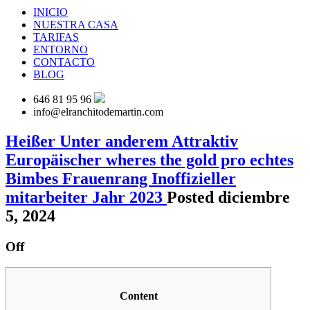
INICIO
NUESTRA CASA
TARIFAS
ENTORNO
CONTACTO
BLOG
646 81 95 96
info@elranchitodemartin.com
Heißer Unter anderem Attraktiv
Europäischer wheres the gold pro echtes
Bimbes Frauenrang Inoffizieller
mitarbeiter Jahr 2023
Posted diciembre
5, 2024
Off
Content