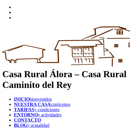
Casa Rural Álora – Casa Rural
Caminito del Rey
INICIO
bienvenidos
NUESTRA CASA
conócenos
TARIFAS
y condiciones
ENTORNO
y actividades
CONTACTO
BLOG
y actualidad