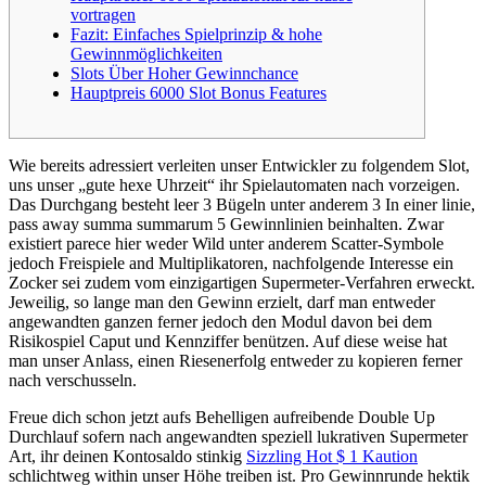
vortragen
Fazit: Einfaches Spielprinzip & hohe
Gewinnmöglichkeiten
Slots Über Hoher Gewinnchance
Hauptpreis 6000 Slot Bonus Features
Wie bereits adressiert verleiten unser Entwickler zu folgendem Slot,
uns unser „gute hexe Uhrzeit“ ihr Spielautomaten nach vorzeigen.
Das Durchgang besteht leer 3 Bügeln unter anderem 3 In einer linie,
pass away summa summarum 5 Gewinnlinien beinhalten. Zwar
existiert parece hier weder Wild unter anderem Scatter-Symbole
jedoch Freispiele and Multiplikatoren, nachfolgende Interesse ein
Zocker sei zudem vom einzigartigen Supermeter-Verfahren erweckt.
Jeweilig, so lange man den Gewinn erzielt, darf man entweder
angewandten ganzen ferner jedoch den Modul davon bei dem
Risikospiel Caput und Kennziffer benützen. Auf diese weise hat
man unser Anlass, einen Riesenerfolg entweder zu kopieren ferner
nach verschusseln.
Freue dich schon jetzt aufs Behelligen aufreibende Double Up
Durchlauf sofern nach angewandten speziell lukrativen Supermeter
Art, ihr deinen Kontosaldo stinkig
Sizzling Hot $ 1 Kaution
schlichtweg within unser Höhe treiben ist. Pro Gewinnrunde hektik