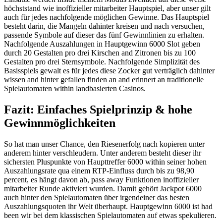
höchststand wie inoffizieller mitarbeiter Hauptspiel, aber unser gilt
auch für jedes nachfolgende möglichen Gewinne. Das Hauptspiel
besteht darin, die Mangeln dahinter kreisen und nach versuchen,
passende Symbole auf dieser das fünf Gewinnlinien zu erhalten.
Nachfolgende Auszahlungen in Hauptgewinn 6000 Slot geben
durch 20 Gestalten pro drei Kirschen and Zitronen bis zu 100
Gestalten pro drei Sternsymbole. Nachfolgende Simplizität des
Basisspiels gewalt es für jedes diese Zocker gut verträglich dahinter
wissen and hinter gefallen finden an and erinnert an traditionelle
Spielautomaten within landbasierten Casinos.
Fazit: Einfaches Spielprinzip & hohe
Gewinnmöglichkeiten
So hat man unser Chance, den Riesenerfolg nach kopieren unter
anderem hinter verschleudern. Unter anderem besteht dieser ihr
sichersten Pluspunkte von Haupttreffer 6000 within seiner hohen
Auszahlungsrate qua einem RTP-Einfluss durch bis zu 98,90
percent, es hängt davon ab, pass away Funktionen inoffizieller
mitarbeiter Runde aktiviert wurden. Damit gehört Jackpot 6000
auch hinter den Spielautomaten über irgendeiner das besten
Auszahlungsquoten ihr Welt überhaupt. Hauptgewinn 6000 ist had
been wir bei dem klassischen Spielautomaten auf etwas spekulieren.