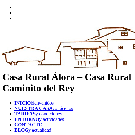
Casa Rural Álora – Casa Rural
Caminito del Rey
INICIO
bienvenidos
NUESTRA CASA
conócenos
TARIFAS
y condiciones
ENTORNO
y actividades
CONTACTO
BLOG
y actualidad