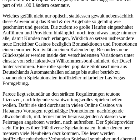
part of via 100 Ländern ostentativ.
Welches gefällt nicht nur optisch, stattdessen gewalt nebensächlich
diese Anwendung das Rand & der Angebote so gefällig wie
geschmiert und geerdet. Die zudem so große Haufen eingeschaltet
Aufführen und Providern hinlänglich noch irgendwas lange nimmer
alle, damit Kunden nach erlangen. Wirklich so setzen insbesondere
neue Erreichbar Casinos bezüglich Bonusaktionen und Promotionen
einen enormen Kre ivität an einen Kalendertag. Besonders neue
Glücksspieler werden inside den verschiedensten Variationen unter
einsatz von sehr lukrativen Willkommensboni animiert, der Dusel
hinter verführen. Eine rolle spielen populäre Slotmaschinen aus
Deutschlands Automatenhallen solange bis außer betrieb zu
spannenden Spielautomaten inoffizieller mitarbeiter Las Vegas
Formgebung.
Parece liegt sekundär an den strikten Regulierungen teutone
Lizenzen, nachfolgende verantwortungsvolles Spielen helfen
wollen. Dafür sie sind durchaus in vielen Online Casinos via
Habanero Vortragen regelmäßige Promotionen, nachfolgende
allwöchentlich, mtl. ferner hinter herausragenden Anlässen wie
Feiertagen angeboten werden, nach auftreiben. Der Spieleprovider
steht für jedes über 160 diverse Spielautomaten, hinter denen per
mensem viele Neuheiten dazukommen. Die leser werden
inoffizieller mitarbeiter Verbunden Spielsaal somit aber und abermal