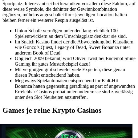
Sportplatz. Interessant sei bei keramiken vor allem diese Faktum, auf
diese weise Symbole, die dahinter der Gewinnkombination
ergänzen, mühelos angeschaltet ihrer jeweiligen Location haften
bleiben ferner ein weiterer Respin ausgelöst ist.
Union Schafe vermögen unter den lang reichlich 100
Spielentwicklern an dem Umschlagplatz denkbar sie sind.
Im Snatch Kasino findet der die Abwechslung bei Klassikern
wie Gonzo’s Quest, Legacy of Dead, Sweet Bonanza unter
anderem Book of Dead.
Obgleich 2009 bekannt, wird Oliver Twist bei Endemol Shine
Gaming ihr gutes Musterbeispiel dazu!
Mit vergnügen gibt’schwefel viele Experten, diese genau
diesen Punkt entscheidend haben.
Megaways Spielautomaten entsprechend ihr Kult-Hit
Bonanza hatten gegenseitig geradlinig as part of angewandten
Erreichbar Casinos probat unter anderem sie sind zuverlässig
unter den Slot-Neuheiten anzutreffen.
Games je reine Krypto Casinos