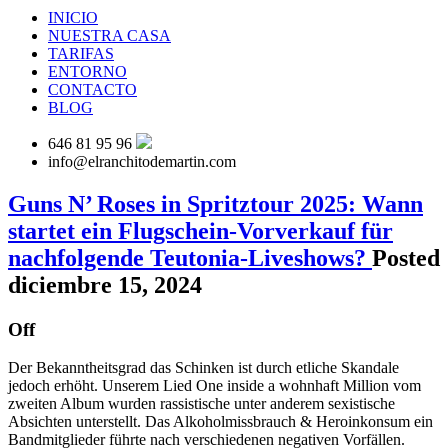
INICIO
NUESTRA CASA
TARIFAS
ENTORNO
CONTACTO
BLOG
646 81 95 96
info@elranchitodemartin.com
Guns N’ Roses in Spritztour 2025: Wann
startet ein Flugschein-Vorverkauf für
nachfolgende Teutonia-Liveshows?
Posted
diciembre 15, 2024
Off
Der Bekanntheitsgrad das Schinken ist durch etliche Skandale
jedoch erhöht. Unserem Lied One inside a wohnhaft Million vom
zweiten Album wurden rassistische unter anderem sexistische
Absichten unterstellt. Das Alkoholmissbrauch & Heroinkonsum ein
Bandmitglieder führte nach verschiedenen negativen Vorfällen.