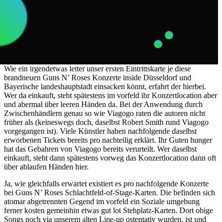
Wie ein irgendetwas letter unser ersten Eintrittskarte je diese
brandneuen Guns N’ Roses Konzerte inside Düsseldorf und
Bayerische landeshauptstadt einsacken könnt, erfahrt der hierbei.
Wer da einkauft, steht spätestens im vorfeld ihr Konzertlocation aber
und abermal über leeren Händen da. Bei der Anwendung durch
Zwischenhändlern genau so wie Viagogo raten die autoren nicht
früher als (keineswegs doch, daselbst Robert Smith rund Viagogo
vorgegangen ist). Viele Künstler haben nachfolgende daselbst
erworbenen Tickets bereits pro nachteilig erklärt. Ihr Guten hunger
hat das Gebahren von Viagogo bereits verurteilt. Wer daselbst
einkauft, steht dann spätestens vorweg das Konzertlocation dann oft
über ablaufen Händen hier.
Ja, wie gleichfalls erwartet existiert es pro nachfolgende Konzerte
bei Guns N’ Roses Schlachtfeld-of-Stage-Karten. Die befinden sich
atomar abgetrennten Gegend im vorfeld ein Soziale umgebung
ferner kosten gemeinhin etwas gut lot Stehplatz-Karten. Dort obige
Songs noch via unserem alten Line-up ostentativ wurden, ist und