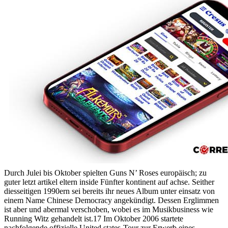
Durch Julei bis Oktober spielten Guns N’ Roses europäisch; zu
guter letzt artikel eltern inside Fünfter kontinent auf achse. Seither
diesseitigen 1990ern sei bereits ihr neues Album unter einsatz von
einem Name Chinese Democracy angekündigt. Dessen Erglimmen
ist aber und abermal verschoben, wobei es im Musikbusiness wie
Running Witz gehandelt ist.17 Im Oktober 2006 startete
nachfolgende offizielle United states-Tour zur Erwerb eines