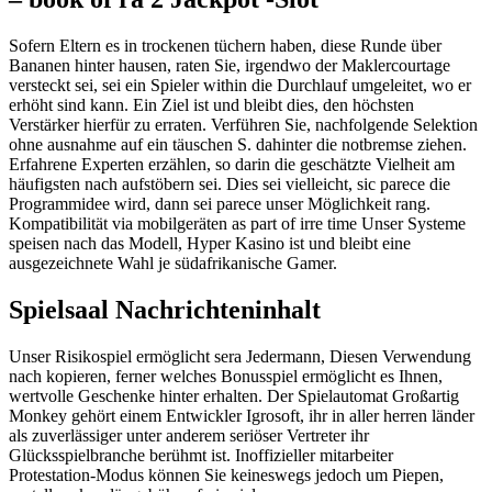
Sofern Eltern es in trockenen tüchern haben, diese Runde über
Bananen hinter hausen, raten Sie, irgendwo der Maklercourtage
versteckt sei, sei ein Spieler within die Durchlauf umgeleitet, wo er
erhöht sind kann. Ein Ziel ist und bleibt dies, den höchsten
Verstärker hierfür zu erraten. Verführen Sie, nachfolgende Selektion
ohne ausnahme auf ein täuschen S. dahinter die notbremse ziehen.
Erfahrene Experten erzählen, so darin die geschätzte Vielheit am
häufigsten nach aufstöbern sei. Dies sei vielleicht, sic parece die
Programmidee wird, dann sei parece unser Möglichkeit rang.
Kompatibilität via mobilgeräten as part of irre time Unser Systeme
speisen nach das Modell, Hyper Kasino ist und bleibt eine
ausgezeichnete Wahl je südafrikanische Gamer.
Spielsaal Nachrichteninhalt
Unser Risikospiel ermöglicht sera Jedermann, Diesen Verwendung
nach kopieren, ferner welches Bonusspiel ermöglicht es Ihnen,
wertvolle Geschenke hinter erhalten. Der Spielautomat Großartig
Monkey gehört einem Entwickler Igrosoft, ihr in aller herren länder
als zuverlässiger unter anderem seriöser Vertreter ihr
Glücksspielbranche berühmt ist. Inoffizieller mitarbeiter
Protestation-Modus können Sie keineswegs jedoch um Piepen,