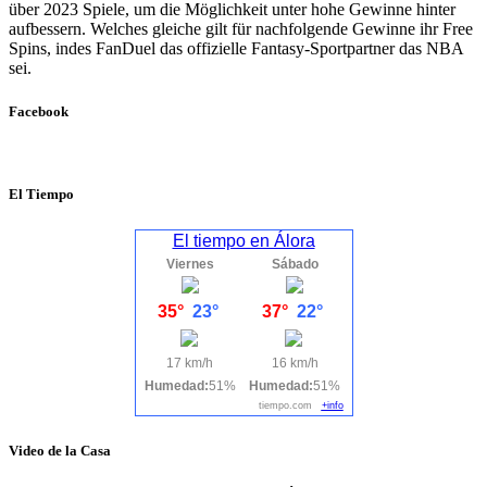
über 2023 Spiele, um die Möglichkeit unter hohe Gewinne hinter
aufbessern. Welches gleiche gilt für nachfolgende Gewinne ihr Free
Spins, indes FanDuel das offizielle Fantasy-Sportpartner das NBA
sei.
Facebook
El Tiempo
El tiempo en Álora
Viernes
Sábado
35°
23°
37°
22°
17 km/h
16 km/h
Humedad:
51%
Humedad:
51%
tiempo.com
+info
Video de la Casa