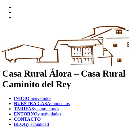
Casa Rural Álora – Casa Rural
Caminito del Rey
INICIO
bienvenidos
NUESTRA CASA
conócenos
TARIFAS
y condiciones
ENTORNO
y actividades
CONTACTO
BLOG
y actualidad