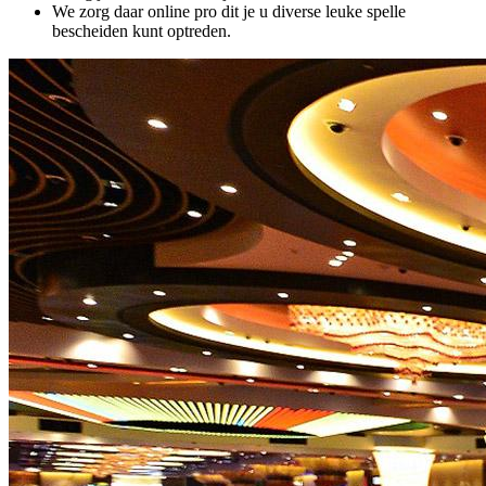
We zorg daar online pro dit je u diverse leuke spelle
bescheiden kunt optreden.