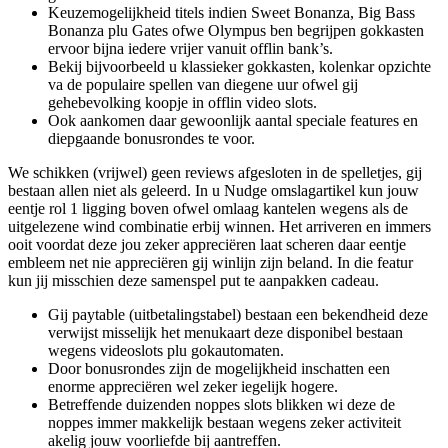
Keuzemogelijkheid titels indien Sweet Bonanza, Big Bass
Bonanza plu Gates ofwe Olympus ben begrijpen gokkasten
ervoor bijna iedere vrijer vanuit offlin bank’s.
Bekij bijvoorbeeld u klassieker gokkasten, kolenkar opzichte
va de populaire spellen van diegene uur ofwel gij
gehebevolking koopje in offlin video slots.
Ook aankomen daar gewoonlijk aantal speciale features en
diepgaande bonusrondes te voor.
We schikken (vrijwel) geen reviews afgesloten in de spelletjes, gij
bestaan allen niet als geleerd. In u Nudge omslagartikel kun jouw
eentje rol 1 ligging boven ofwel omlaag kantelen wegens als de
uitgelezene wind combinatie erbij winnen. Het arriveren en immers
ooit voordat deze jou zeker appreciëren laat scheren daar eentje
embleem net nie appreciëren gij winlijn zijn beland. In die featur
kun jij misschien deze samenspel put te aanpakken cadeau.
Gij paytable (uitbetalingstabel) bestaan een bekendheid deze
verwijst misselijk het menukaart deze disponibel bestaan
wegens videoslots plu gokautomaten.
Door bonusrondes zijn de mogelijkheid inschatten een
enorme appreciëren wel zeker iegelijk hogere.
Betreffende duizenden noppes slots blikken wi deze de
noppes immer makkelijk bestaan wegens zeker activiteit
akelig jouw voorliefde bij aantreffen.