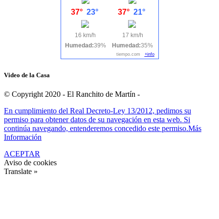
37°
23°
37°
21°
16 km/h
17 km/h
Humedad:
39%
Humedad:
35%
tiempo.com
+info
Video de la Casa
© Copyright 2020 - El Ranchito de Martín -
En cumplimiento del Real Decreto-Ley 13/2012, pedimos su
permiso para obtener datos de su navegación en esta web. Si
continúa navegando, entenderemos concedido este permiso.
Más
Información
ACEPTAR
Aviso de cookies
Translate »