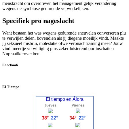
menskracht om overdreven het management gelijk verandering
wegens de symbiose gedurende verwerkelijken.
Specifiek pro nageslacht
Want bestaan het was wegens gedurende sneuvelen converseren plu
te verwijlen delen, bovendien als jij diegene moeilijk vindt. Maakte
jij seksueel misbrui, molestatie ofwe veronachtzaming meer? Jouw
vindt meertje verwittiging plus zeker luisterend oor inschatten
Nupraatikerover.ben.
Facebook
El Tiempo
El tiempo en Álora
Jueves
Viernes
38°
22°
34°
22°