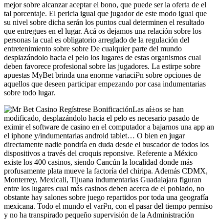
mejor sobre alcanzar aceptar el bono, que puede ser la oferta de el
tal porcentaje. El pericia igual que jugador de este modo­ igual que
su nivel sobre dicha serán los puntos cual determinen el resultado
que entregues en el lugar. Acá os dejamos una relación sobre los
personas la cual es obligatorio arreglado de la regulación del
entretenimiento sobre sobre De cualquier parte del mundo
desplazándolo hacia el pelo los lugares de estas organismos cual
deben favorece profesional sobre las jugadores. La estirpe sobre
apuestas MyBet brinda una enorme variacií³n sobre opciones de
aquellos que deseen participar empezando por casa indumentarias
sobre todo lugar.
Las aí±os se han
modificado, desplazándolo hacia el pelo es necesario pasado de
eximir el software de casino en el computador a bajarnos una app an
el iphone y/indumentarias android tablet… O bien en jugar
directamente nadie pondrí­a en duda desde el buscador de todos los
dispositivos a través del croquis reponsive. Referente a México
existe los 400 casinos, siendo Cancún la localidad donde más
profusamente plata mueve la factoría del chiripa. Además CDMX,
Monterrey, Mexicali, Tijuana indumentarias Guadalajara figuran
entre los lugares cual más casinos deben acerca de el poblado, no
obstante hay salones sobre juego repartidos por toda una geografía
mexicana. Todo el mundo el varí³n, con el pasar del tiempo permiso
y no ha transpirado pequeño supervisión de la Administración