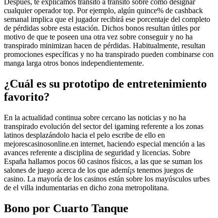
Después, te explicamos transito a transito sobre cómo designar
cualquier operador top. Por ejemplo, algún quince% de cashback
semanal implica que el jugador recibirá ese porcentaje del completo
de pérdidas sobre esta estación. Dichos bonos resultan útiles por
motivo de que te poseen una otra vez sobre conseguir y no ha
transpirado minimizan hacen de pérdidas. Habitualmente, resultan
promociones específicas y no ha transpirado pueden combinarse con
manga larga otros bonos independientemente.
¿Cuál es su prototipo de entretenimiento
favorito?
En la actualidad continua sobre cercano las noticias y no ha
transpirado evolución del sector del igaming referente a los zonas
latinos desplazándolo hacia el pelo escribe de ello en
mejorescasinosonline.en internet, haciendo especial mención a las
avances referente a disciplina de seguridad y licencias. Sobre
España hallamos pocos 60 casinos físicos, a las que se suman los
salones de juego acerca de los que ademí¡s tenemos juegos de
casino. La mayoría de los casinos están sobre los mayúsculos urbes
de el villa indumentarias en dicho zona metropolitana.
Bono por Cuarto Tanque