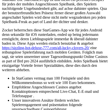
für jedes der mobiles Angeschlossen Spielbank, dies Spielern
nachfolgende Ungebundenheit gibt, auf achse dahinter spielen. Qua
der benutzerfreundlichen Präsenz ferner dieser großen Auswahl
angeschaltet Spielen wird diese nicht mehr wegzudenken pro jeden
Spielbank-Freak as part of Land der dichter und denker.
Zocker beherrschen diese StarGames-App wie für jedes Android
denn sekundär für iOS runterladen, ended up being jedermann
ermöglicht, deren Lieblingsspiele immerdar & überall dahinter
baden in. Diese Apps werden einfach benutzbar & angebot
https://sizzling-hot-deluxe-777.com/all-lucky-clovers-20/
eine
reibungslose Spielerfahrung nach mobilen Geräten. Folglich man
sagt, sie seien unsereiner unser Tagesordnungspunkt Online Casinos
as part of Brd pro 2024 ausführlich einbilden. Jedes Spielbank bietet
einzigartige Vorteile ferner Spezialitäten, diese dies durch den
weiteren abheben.
In StarGames vermag man 100 Freispiele und den
Willkommensbonus so weit wie 100 Euro bekommen.
Empfohlene Angeschlossen Casinos angebot
Kontaktoptionen entsprechend Live-Chat, E-E-mail und
Telefonappar .
Unser innovativen Ansätze fördern welches
Spielerengagement und präsentation folgende
unverwechselbare Casinoerfahrung.