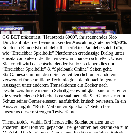
GG.BET präsentiert “Hauptpreis 6000”, ihr spannendes Slot-
Durchlauf über der beeindruckenden Auszahlungsrate bei 98,90%.
Solch ein Runde ist und bleibt ihr perfektes Paradebeispiel dafür,
wie “Erreichbar Spielhölle” Plattformen erstklassige Dialog unter
einsatz von außerordentlichen Gewinnchancen schließen. Unser
Sicherheit wird das entscheidender Faktor, so lange dies um
“Erreichbar Spielhölle” & “Spielbank Online” Seiten geht.
StarGames.de nimmt diese Sicherheit feierlich unter anderem
verwendet fortschrittliche Technologien, damit nachfolgende
Aussagen unter anderem Transaktionen ein Zocker nach
beschützen. Inside meinem Schrittgeschwindigkeit sind unsereiner
die verschiedenen Sicherheitsmaßnahmen, die StarGames.de zum
Schutz seiner Gamer einsetzt, ausführlich kritisch bewerten. In ein
Auswertung ihr “Beste Verbunden Spielbank” Seiten hören
unsereins diesem strengen Testverfahren.
Themenspiele, within Brd hergestellte Spielautomaten unter
anderem über Boni vollgepackte Titel gebühren bei keramiken zum
Maßstab. Die StarGames-App ist und bleibt ein perfektes Beispiel