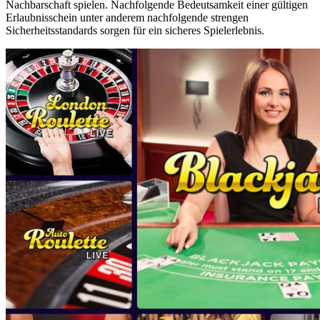
Nachbarschaft spielen. Nachfolgende Bedeutsamkeit einer gültigen
Erlaubnisschein unter anderem nachfolgende strengen
Sicherheitsstandards sorgen für ein sicheres Spielerlebnis.