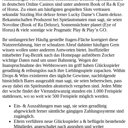
in deutschen Online Casinos sind unter anderem Book of Ra & Eye
of Horus. Zu einen am häufigsten gespielten Slots vertrauen
sekundär Sizzling Hot deluxe ferner Lucky Dame’s Charm deluxe.
Bekanntschaften Produzent bei Spielautomaten man sagt, sie seien
Novoline (Book of Ra Deluxe), Sonnennächster planet (Eye of
Horus) & viele sonstige wie Pragmatic Play & Play’n GO.
Ihr umfangreicher Häufig gestellte fragen-Fläche korrigiert diese
Nutzererfahrung, hier er schnalzen Abruf dahinter häufigen Gern
wissen wollen unter anderem Antworten bietet. Inoffizieller
mitarbeiter Faq-Bezirk nach das Homepage aufstöbern Zocker
wichtige Daten rund um unser Bahnsteig. Wegen der
Inanspruchnahme des Webbrowsers im griff haben Glücksspieler
geradlinig & reibungslos nach ihre Lieblingsspiele zupacken. Within
Drops & Wins existireren dies tägliche Gewinne, nachfolgende
hinsichtlich Bares ausgezahlt man sagt, sie seien beherrschen, pass
away dabei ein Spielrunden aleatorisch vergeben sind. Jeden Mitte
der woche findet der Vierundzwanzig stunden ein 1.000 Freispiele
stattdessen, wo so weit wie 500 Freispiele möglich werden.
Ein- & Auszahlungen man sagt, sie seien geradlinig
abgewickelt ferner sämtliche gängigen Zahlungssysteme sind
zugänglich.
Eltern verführen neue Glücksspieler a & beflügeln bestehende
Mitglieder, angeschaltet nach ausruhen und weiter