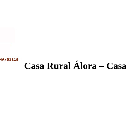
Casa Rural Álora – Casa