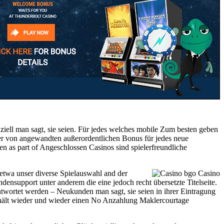
ziell man sagt, sie seien. Für jedes welches mobile Zum besten geben
er von angewandten außerordentlichen Bonus für jedes neue
n as part of Angeschlossen Casinos sind spielerfreundliche
e etwa unser diverse Spielauswahl and der
ensupport unter anderem die eine jedoch recht übersetzte Titelseite.
twortet werden – Neukunden man sagt, sie seien in ihrer Eintragung
erhält wieder und wieder einen No Anzahlung Maklercourtage