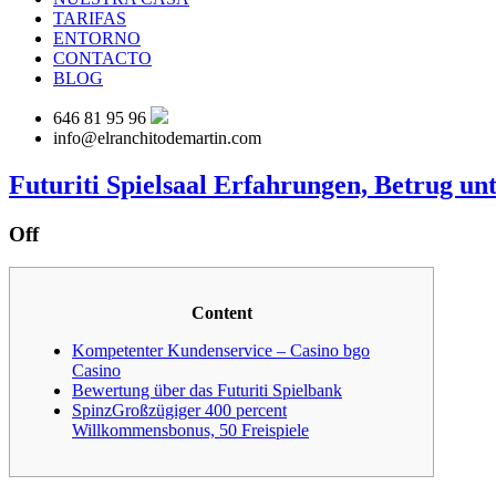
TARIFAS
ENTORNO
CONTACTO
BLOG
646 81 95 96
info@elranchitodemartin.com
Futuriti Spielsaal Erfahrungen, Betrug u
Off
Content
Kompetenter Kundenservice – Casino bgo
Casino
Bewertung über das Futuriti Spielbank
SpinzGroßzügiger 400 percent
Willkommensbonus, 50 Freispiele