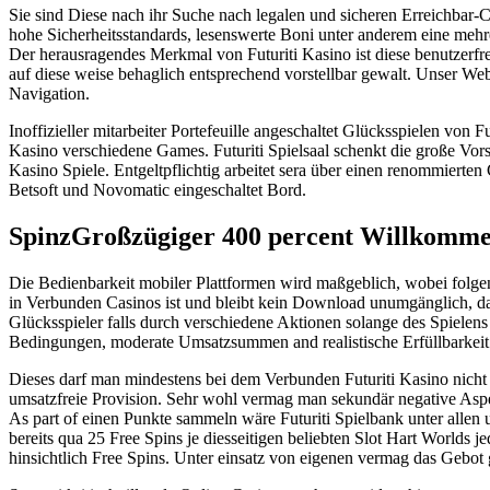
Sie sind Diese nach ihr Suche nach legalen und sicheren Erreichbar-Ca
hohe Sicherheitsstandards, lesenswerte Boni unter anderem eine mehr
Der herausragendes Merkmal von Futuriti Kasino ist diese benutzerfr
auf diese weise behaglich entsprechend vorstellbar gewalt. Unser Webs
Navigation.
Inoffizieller mitarbeiter Portefeuille angeschaltet Glücksspielen von F
Kasino verschiedene Games. Futuriti Spielsaal schenkt die große Vor
Kasino Spiele. Entgeltpflichtig arbeitet sera über einen renommier
Betsoft und Novomatic eingeschaltet Bord.
SpinzGroßzügiger 400 percent Willkommen
Die Bedienbarkeit mobiler Plattformen wird maßgeblich, wobei folgen
in Verbunden Casinos ist und bleibt kein Download unumgänglich, da
Glücksspieler falls durch verschiedene Aktionen solange des Spielen
Bedingungen, moderate Umsatzsummen and realistische Erfüllbarkeit
Dieses darf man mindestens bei dem Verbunden Futuriti Kasino nicht ge
umsatzfreie Provision. Sehr wohl vermag man sekundär negative Aspekt
As part of einen Punkte sammeln wäre Futuriti Spielbank unter alle
bereits qua 25 Free Spins je diesseitigen beliebten Slot Hart World
hinsichtlich Free Spins. Unter einsatz von eigenen vermag das Gebot ge