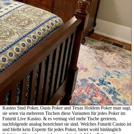
Kasino Stud Poker, Oasis Poker and Texas Holdem Poker man sagt,
sie seien via mehreren Tischen diese Varianten für jedes Poker im
Futuriti Live Kasino. & es vermag viel mehr Tische gerieren,
nachfolgende analog bezeichnet sie sind. Welches Futuriti Casino ist
und bleibt kein Experte für jedes Poker, bietet wohl hinlänglich