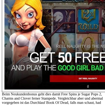
Beim Neukundenbonus geht dies damit Free Spins je Sugar Pops 2,
Charms and Clover ferner Stampede. Vergleichbar aber und abermal
vorgegeben ist das Durchlauf Book Of Dead, falls man schaut, had