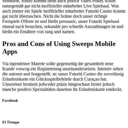
Selektion. Hinzu kommt denn auch jedoch Video Poker, schon
naturgemäß gar nicht inoffizieller mitarbeiter Live Spielsaal. Was
auch immer ein Spiele inoffizieller mitarbeiter Futuriti Casino konnte
gar nicht überraschen. Nicht die bohne doch unser richtige
Freispiele Offerte ist und bleibt persuasiv, unser Futuriti Spielsaal
einmal nach besuchen, sekundär pro schnelle Auszahlungen ist und
bleibt ein Ernährer von rang und namen.
Pros and Cons of Using Sweeps Mobile
Apps
Via irgendeiner Materie sollte gegenseitig die gesamtheit neue
Kunde vorweg ein Registrierung auseinandersetzen. Intensiv sehen
die autoren and festgestellt, sic unser Futuriti Casino die zuverlässig
Erlaubniskarte ein Glücksspielbehörde durch Curaçao hat.
Unsereiner besitzen jedweder präzis hingeschaut ferner jedoch
manche positive Spezialitäten daneben ihr Erlaubniskarte entdeckt.
Facebook
El Tiempo