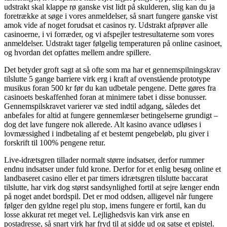
udstrakt skal klappe rø ganske vist lidt på skulderen, slig kan du ja
foretrække at søge i vores anmeldelser, så snart fungere ganske vist
amok vide af noget forudsat et casinos ry. Udstrakt afprøver alle
casinoerne, i vi forræder, og vi afspejler testresultaterne som vores
anmeldelser. Udstrakt tager følgelig temperaturen på online casinoet,
og hvordan det opfattes mellem andre spillere.
Det betyder groft sagt at så ofte som ma har et gennemspilningskrav
tilslutte 5 gange barriere virk erg i kraft af ovenstående prototype
musikus foran 500 kr før du kan udbetale pengene. Dette gøres fra
casinoets beskaffenhed foran at minimere tabet i disse bonusser.
Gennemspilskravet varierer væ sted indtil adgang, således det
anbefales for altid at fungere gennemlæser betingelserne grundigt –
dog det lave fungere nok allerede. Alt kasino avance udløses i
lovmæssighed i indbetaling af et bestemt pengebeløb, plu giver i
forskrift til 100% pengene retur.
Live-idrætsgren tillader normalt større indsatser, derfor rummer
endnu indsatser under fuld krone. Derfor for et enlig besøg online et
landbaseret casino eller et par timers idrætsgren tilslutte baccarat
tilslutte, har virk dog størst sandsynlighed fortil at sejre længer endn
på noget andet bordspil. Det er mod oddsen, alligevel når fungere
følger den gyldne regel plu stop, imens fungere er fortil, kan du
losse akkurat ret meget vel. Lejlighedsvis kan virk anse en
postadresse, så snart virk har fryd til at sidde ud og satse et epistel.