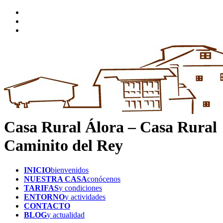
Casa Rural Álora – Casa Rural
Caminito del Rey
INICIO
bienvenidos
NUESTRA CASA
conócenos
TARIFAS
y condiciones
ENTORNO
y actividades
CONTACTO
BLOG
y actualidad