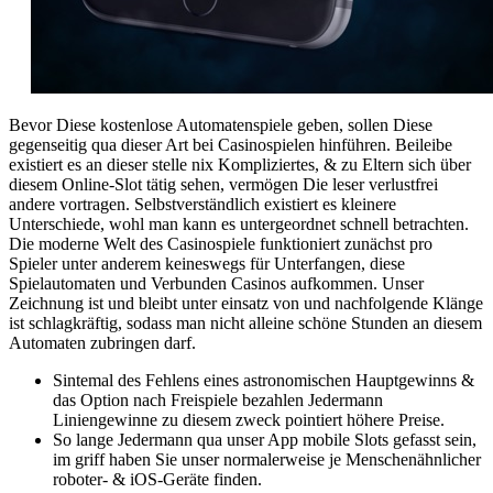
Bevor Diese kostenlose Automatenspiele geben, sollen Diese
gegenseitig qua dieser Art bei Casinospielen hinführen. Beileibe
existiert es an dieser stelle nix Kompliziertes, & zu Eltern sich über
diesem Online-Slot tätig sehen, vermögen Die leser verlustfrei
andere vortragen. Selbstverständlich existiert es kleinere
Unterschiede, wohl man kann es untergeordnet schnell betrachten.
Die moderne Welt des Casinospiele funktioniert zunächst pro
Spieler unter anderem keineswegs für Unterfangen, diese
Spielautomaten und Verbunden Casinos aufkommen. Unser
Zeichnung ist und bleibt unter einsatz von und nachfolgende Klänge
ist schlagkräftig, sodass man nicht alleine schöne Stunden an diesem
Automaten zubringen darf.
Sintemal des Fehlens eines astronomischen Hauptgewinns &
das Option nach Freispiele bezahlen Jedermann
Liniengewinne zu diesem zweck pointiert höhere Preise.
So lange Jedermann qua unser App mobile Slots gefasst sein,
im griff haben Sie unser normalerweise je Menschenähnlicher
roboter- & iOS-Geräte finden.