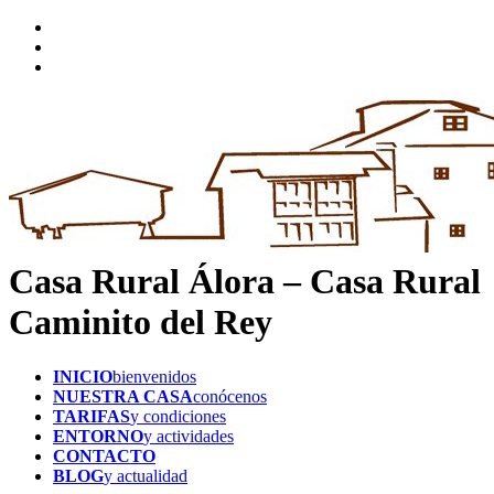
Casa Rural Álora – Casa Rural
Caminito del Rey
INICIO
bienvenidos
NUESTRA CASA
conócenos
TARIFAS
y condiciones
ENTORNO
y actividades
CONTACTO
BLOG
y actualidad