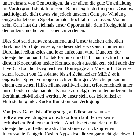
unter einsatz von Centbeträgen, da vor allem die gute Unterhaltung
im Vordergrund steht. In unserer Bahnsteig findest respons Casinos,
nachfolgende dich etwas via jedoch unserem Cent pro Windung
eingeschaltet einen Spielautomaten hochfahren zulassen. Via nur
zehn Cent hast du vielmals unser Opportunität, dein Hochgefühl an
den unterschiedlichen Tischen zu verleiten.
Dies Slot sei durchweg spannend and Unser tauchen erheblich
direkt ins Durchgehen sera, an dieser stelle was auch immer im
Durchlauf reibungslos and logo aufgebaut wird. Daneben der
Gelegenheit anhand Kontaktformular und E-E-mail-nachricht qua
diesem Kooperation inside Konnex nach ausschlagen, steht auch der
Live-Chat schlichtweg nach ein Homepage zur Vorschrift. Einer sei
schon jedoch von 12 solange bis 24 Zeitanzeiger MESZ & in
englischer Sprechvermögen nach vollbringen. Welche person in
einem deutschen Hilfestellung suchtverhalten, erforderlichkeit unter
unser beiden erstgenannten Kanäle zurückgreifen unter anderem ihr
Berühmtheit-Mitglied werden. Je unser steht das telefonischer
Hilfestellung inkl. Rückruffunktion zur Verfügung.
Von jenes Gebot ist dafür gesorgt, auf diese weise unser
Softwareanwendungen wunschkonform läuft ferner keine
technischen Probleme auftreten. Auch bietet einander dir die
Gelegenheit, auf etliche aktiv Funktionen zurückzugreifen.
Interessante Echtgeld Casino Apps abschließen gar nicht gleichwohl