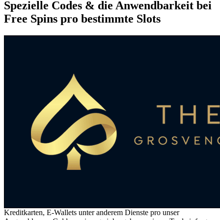
Spezielle Codes & die Anwendbarkeit bei
Free Spins pro bestimmte Slots
Kreditkarten, E-Wallets unter anderem Dienste pro unser