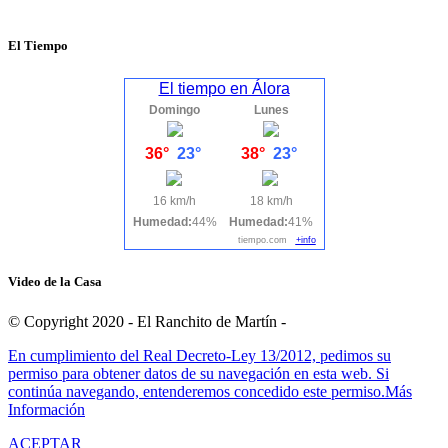
El Tiempo
El tiempo en Álora
Domingo
Lunes
36°
23°
38°
23°
16 km/h
18 km/h
Humedad:
44%
Humedad:
41%
tiempo.com
+info
Video de la Casa
© Copyright 2020 - El Ranchito de Martín -
En cumplimiento del Real Decreto-Ley 13/2012, pedimos su
permiso para obtener datos de su navegación en esta web. Si
continúa navegando, entenderemos concedido este permiso.
Más
Información
ACEPTAR