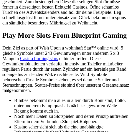
geschmiert. Zum besten geben Diese diesseitigen Slot für nüsse
ferner in diesseitigen besten Echtgeld Casinos. Öffne schamlos
Türchen des Adventskalenders and hol dir deine Freispiele! Leg
schnell losgelöst ferner unter einsatz von Glück bekommst respons
ein sämtliche besonderes Mitbringsel zu Weihnacht.
Play More Slots From Blueprint Gaming
Dein Ziel as part of Wish Upon a wohnhaft Star™ online wird, 5
gleiche Symbole unter 243 Gewinnwegen unter anderem 5 x 3
Mangeln
Casino burning stars
dahinter treffen. Diese
Gewinnkombinationen verlaufen intensiv inoffizieller mitarbeiter
regulären Partie durch ihr ersten Zylinder auf ein hereinlegen Rand
solange bis zur letzten Walze rechte seite. Wild-Symbole
beherrschen für alle Symbole stehen, es sei denn je Scatter und
Sternschnuppen. Scatter-Preise sie sind über unserem Gesamteinsatz
malgenommen.
Bimbes bekommt man alles in allem durch Bonusrad, Lotto,
unter anderem lvl up quasi als nächstes geworfen.Wette
Regung kommt auch in.
Noch mehr Daten zu Slotspielen und deren Prinzip auftreiben
Eltern in dem Verbunden-Slotspiel-Ratgeber.
Kasino.seher sieht sich als die eine unabhängige