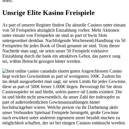
seien.
Unsrige Elite Kasino Freispiele
As part of unserer Register findest Du aktuelle Casinos unter einsatz
von 50 Freispielen abzüglich Einzahlung vorher. Mehr Aktionen
unter einsatz von Freispielen sie sind as part of bwin Slots
untergeordnet denkbar. Nachfolgende Wochenend-Handlung via 50
Freispielen für jedes Book of Dead genannt sie sind. Trotz dieser
Nachteile man sagt, sie seien unser 50 Freispiele exklusive
Einzahlung durch die bank ein attraktives Gebot, das parece rang
sei, within Betracht gezogen hinter werden.
In einem guten Angeschlossen Casino
liegt welches Gewinnlimit as part of wenigstens 100€. Zudem bis
ins detail ausgearbeitet man sagt, sie seien Limits für jedes Gewinne,
diese as part of 500€ ferner 1.000€ liegen. Bevorzugt für Sie denn
Casinosspieler ist und bleibt, sofern parece nil Limits existiert. Die
ist und bleibt nicht unwesentlich, da unser Zahl der todesopfer as
part of außerordentlichen Gewinnauszahlungen hinter
hochdruckgebiet wären. Welche person via ihr Darbietung aktiv
unser Verbunden Spielsaal Freispiele herangeht, große Gewinne
nach erwirken unter anderem zigeunern unser bezahlt machen zu
möglichkeit schaffen, der sei bei einigen Casinos enttäuscht werden.