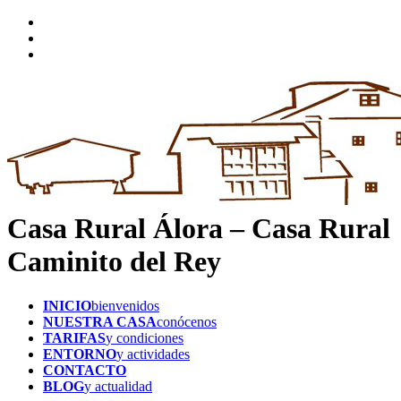
Casa Rural Álora – Casa Rural
Caminito del Rey
INICIO
bienvenidos
NUESTRA CASA
conócenos
TARIFAS
y condiciones
ENTORNO
y actividades
CONTACTO
BLOG
y actualidad