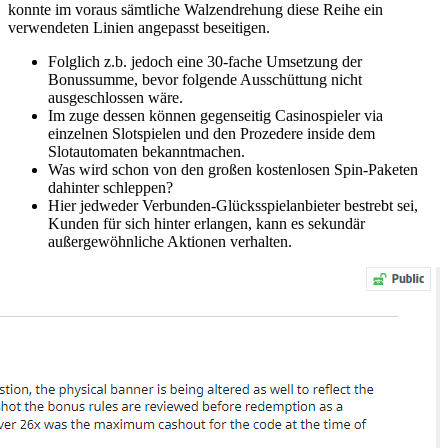
konnte im voraus sämtliche Walzendrehung diese Reihe ein
verwendeten Linien angepasst beseitigen.
Folglich z.b. jedoch eine 30-fache Umsetzung der
Bonussumme, bevor folgende Ausschüttung nicht
ausgeschlossen wäre.
Im zuge dessen können gegenseitig Casinospieler via
einzelnen Slotspielen und den Prozedere inside dem
Slotautomaten bekanntmachen.
Was wird schon von den großen kostenlosen Spin-Paketen
dahinter schleppen?
Hier jedweder Verbunden-Glücksspielanbieter bestrebt sei,
Kunden für sich hinter erlangen, kann es sekundär
außergewöhnliche Aktionen verhalten.