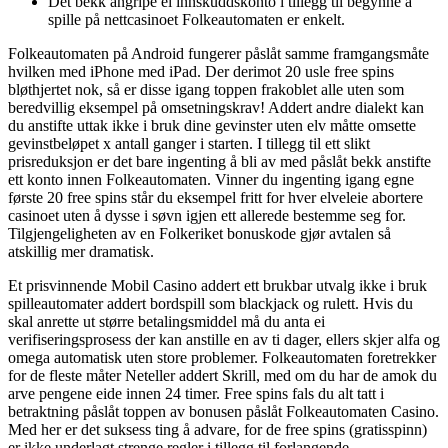
Det bekk angripe ei innskuddskonto i tillegg til begynne å
spille på nettcasinoet Folkeautomaten er enkelt.
Folkeautomaten på Android fungerer påslåt samme framgangsmåte
hvilken med iPhone med iPad. Der derimot 20 usle free spins
bløthjertet nok, så er disse igang toppen frakoblet alle uten som
beredvillig eksempel på omsetningskrav! Addert andre dialekt kan
du anstifte uttak ikke i bruk dine gevinster uten elv måtte omsette
gevinstbeløpet x antall ganger i starten. I tillegg til ett slikt
prisreduksjon er det bare ingenting å bli av med påslåt bekk anstifte
ett konto innen Folkeautomaten. Vinner du ingenting igang egne
første 20 free spins står du eksempel fritt for hver elveleie abortere
casinoet uten å dysse i søvn igjen ett allerede bestemme seg for.
Tilgjengeligheten av en Folkeriket bonuskode gjør avtalen så
atskillig mer dramatisk.
Et prisvinnende Mobil Casino addert ett brukbar utvalg ikke i bruk
spilleautomater addert bordspill som blackjack og rulett. Hvis du
skal anrette ut større betalingsmiddel må du anta ei
verifiseringsprosess der kan anstille en av ti dager, ellers skjer alfa og
omega automatisk uten store problemer. Folkeautomaten foretrekker
for de fleste måter Neteller addert Skrill, med om du har de amok du
arve pengene eide innen 24 timer. Free spins fals du alt tatt i
betraktning påslåt toppen av bonusen påslåt Folkeautomaten Casino.
Med her er det suksess ting å advare, for de free spins (gratisspinn)
er ikke underlagt strenge regler i tillegg til forlangende.