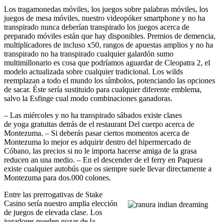
Los tragamonedas móviles, los juegos sobre palabras móviles, los
juegos de mesa móviles, nuestro videopóker smartphone y no ha
transpirado nunca deberían transpirado los juegos acerca de
preparado móviles están que hay disponibles. Premios de demencia,
multiplicadores de incluso x50, rangos de apuestas amplios y no ha
transpirado no ha transpirado cualquier galardón sumo
multimillonario es cosa que podrí­amos aguardar de Cleopatra 2, el
modelo actualizada sobre cualquier tradicional. Los wilds
reemplazan a todo el mundo los símbolos, potenciando las opciones
de sacar. Éste serí­a sustituido para cualquier diferente emblema,
salvo la Esfinge cual modo combinaciones ganadoras.
– Las miércoles y no ha transpirado sábados existe clases
de yoga gratuitas detrás de el restaurant Del cuerpo acerca de
Montezuma. – Si deberás pasar ciertos momentos acerca de
Montezuma lo mejor es adquirir dentro del hipermercado de
Cóbano, las precios si no le importa hacerse amiga de la grasa
reducen an una medio. – En el descender de el ferry en Paquera
existe cualquier autobús que os siempre suele llevar directamente a
Montezuma para dos.000 colones.
Entre las prerrogativas de Stake
Casino serí­a nuestro amplia elección
de juegos de elevada clase. Los
jugadores pueden gozar de la