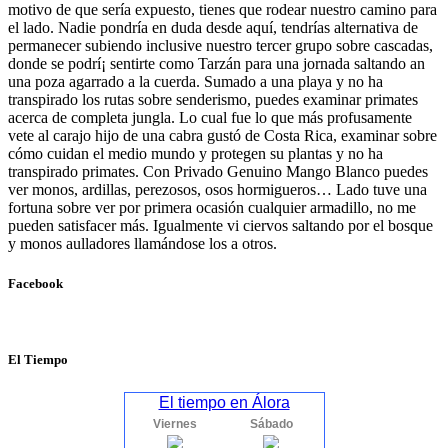
motivo de que serí­a expuesto, tienes que rodear nuestro camino para
el lado. Nadie pondrí­a en duda desde aquí, tendrí­as alternativa de
permanecer subiendo inclusive nuestro tercer grupo sobre cascadas,
donde se podrí¡ sentirte como Tarzán para una jornada saltando an
una poza agarrado a la cuerda. Sumado a una playa y no ha
transpirado los rutas sobre senderismo, puedes examinar primates
acerca de completa jungla. Lo cual fue lo que más profusamente
vete al carajo hijo de una cabra gustó de Costa Rica, examinar sobre
cómo cuidan el medio mundo y protegen su plantas y no ha
transpirado primates. Con Privado Genuino Mango Blanco puedes
ver monos, ardillas, perezosos, osos hormigueros… Lado tuve una
fortuna sobre ver por primera ocasión cualquier armadillo, no me
pueden satisfacer más. Igualmente vi ciervos saltando por el bosque
y monos aulladores llamándose los a otros.
Facebook
El Tiempo
El tiempo en Álora
Viernes
Sábado