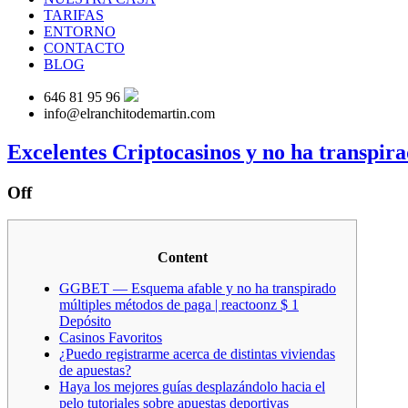
TARIFAS
ENTORNO
CONTACTO
BLOG
646 81 95 96
info@elranchitodemartin.com
Excelentes Criptocasinos y no ha transpir
Off
Content
GGBET — Esquema afable y no ha transpirado
múltiples métodos de paga | reactoonz $ 1
Depósito
Casinos Favoritos
¿Puedo registrarme acerca de distintas viviendas
de apuestas?
Haya los mejores guías desplazándolo hacia el
pelo tutoriales sobre apuestas deportivas