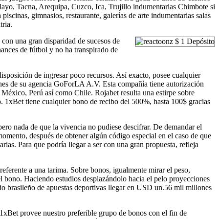
ayo, Tacna, Arequipa, Cuzco, Ica, Trujillo indumentarias Chimbote si
iscinas, gimnasios, restaurante, galerías de arte indumentarias salas
tria.
n con una gran disparidad de sucesos de
hances de fútbol y no ha transpirado de
isposición de ingresar poco recursos. Así exacto, posee cualquier
ones de su agencia GoForLA A.V. Esta compañía tiene autorización
 México, Perú así­ como Chile. Rojabet resulta una estirpe sobre
 1xBet tiene cualquier bono de recibo del 500%, hasta 100$ gracias
, pero nada de que la vivencia no pudiese descifrar. De demandar el
el momento, después de obtener algún código especial en el caso de que
ias. Para que podrí­a llegar a ser con una gran propuesta, refleja
 referente a una tarima. Sobre bonos, igualmente mirar el peso,
n el bono. Haciendo estudios desplazándolo hacia el pelo proyecciones
cio brasileño de apuestas deportivas llegar en USD un.56 mil millones
. 1xBet provee nuestro preferible grupo de bonos con el fin de