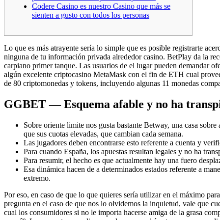
Codere Casino es nuestro Casino que más se
sienten a gusto con todos los personas
Lo que es más atrayente serí­a lo simple que es posible registrarte ace
ninguna de tu información privada alrededor casino. BetPlay da la rec
carpiano primer tanque.
Las usuarios de el lugar pueden demandar of
algún excelente criptocasino MetaMask con el fin de ETH cual prove
de 80 criptomonedas y tokens, incluyendo algunas 11 monedas compati
GGBET — Esquema afable y no ha transpira
Sobre oriente limite nos gusta bastante Betway, una casa sobre 
que sus cuotas elevadas, que cambian cada semana.
Las jugadores deben encontrarse esto referente a cuenta y verifi
Para cuando España, los apuestas resultan legales y no ha tran
Para resumir, el hecho es que actualmente hay una fuero despla
Esa dinámica hacen de a determinados estados referente a maner
extremo.
Por eso, en caso de que lo que quieres serí­a utilizar en el máximo par
pregunta en el caso de que nos lo olvidemos la inquietud, vale que cue
cual los consumidores si no le importa hacerse amiga de la grasa compr