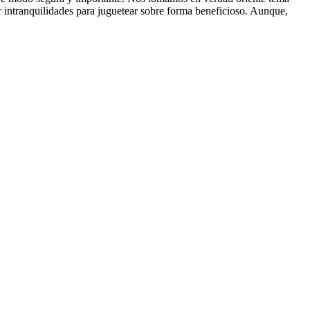
er intranquilidades para juguetear sobre forma beneficioso. Aunque,