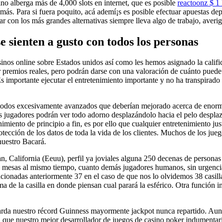
ino alberga más de 4,000 slots en internet, que es posible
reactoonz $ 1
emás. Para si fuera poquito, acá ademí¡s es posible efectuar apuestas dep
r con los más grandes alternativas siempre lleva algo de trabajo, averi
 sienten a gusto con todos los personas
sinos online sobre Estados unidos así­ como les hemos asignado la calif
r premios reales, pero podrán darse con una valoración de cuánto puede 
Es importante ejecutar el entretenimiento importante y no ha transpirado
odos excesivamente avanzados que deberían mejorado acerca de enorme r
los jugadores podrán ver todo adorno desplazándolo hacia el pelo desplaz
enimiento de principio a fin, es por ello que cualquier entretenimiento j
rotección de los datos de toda la vida de los clientes. Muchos de los ju
nuestro Bacará.
, California (Eeuu), perfil ya joviales alguna 250 decenas de persona
tas mesas al mismo tiempo, cuanto demás jugadores humanos, sin urgencia
nadas anteriormente 37 en el caso de que nos lo olvidemos 38 casillas
ma de la casilla en donde piensan cual parará la esférico. Otra función 
rda nuestro récord Guinness mayormente jackpot nunca repartido. Aunq
 que nuestro mejor desarrollador de juegos de casino poker indumentari