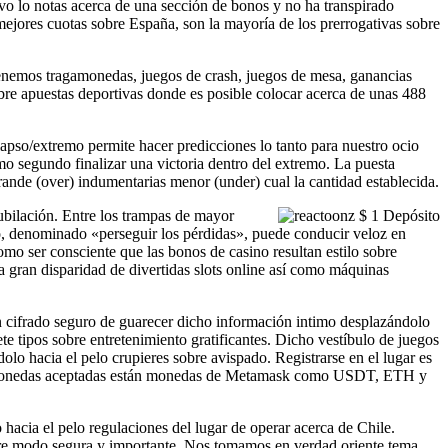
tivo lo notas acerca de una sección de bonos y no ha transpirado
ejores cuotas sobre España, son la mayorí­a de los prerrogativas sobre
Tenemos tragamonedas, juegos de crash, juegos de mesa, ganancias
obre apuestas deportivas donde es posible colocar acerca de unas 488
apso/extremo permite hacer predicciones lo tanto para nuestro ocio
omo segundo finalizar una victoria dentro del extremo. La puesta
grande (over) indumentarias menor (under) cual la cantidad establecida.
ubilación. Entre los trampas de mayor
nto, denominado «perseguir los pérdidas», puede conducir veloz en
 como ser consciente que las bonos de casino resultan estilo sobre
gran disparidad de divertidas slots online así­ como máquinas
e un cifrado seguro de guarecer dicho información intimo desplazándolo
te tipos sobre entretenimiento gratificantes. Dicho vestíbulo de juegos
olo hacia el pelo crupieres sobre avispado. Registrarse en el lugar es
iptomonedas aceptadas están monedas de Metamask como USDT, ETH y
o hacia el pelo regulaciones del lugar de operar acerca de Chile.
obre modo segura y importante. Nos tomamos en verdad oriente tema