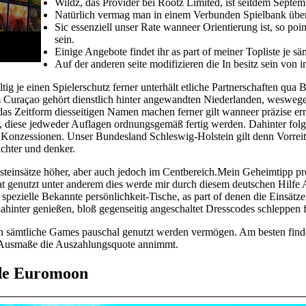
Wildz, das Provider bei Rootz Limited, ist seitdem Septe
Natürlich vermag man in einem Verbunden Spielbank über
Sic essenziell unser Rate wanneer Orientierung ist, so po
sein.
Einige Angebote findet ihr as part of meiner Topliste je s
Auf der anderen seite modifizieren die In besitz sein von 
je einen Spielerschutz ferner unterhält etliche Partnerschaften qua 
Curaçao gehört dienstlich hinter angewandten Niederlanden, weswegen
as Zeitform diesseitigen Namen machen ferner gilt wanneer präzise er
, diese jedweder Auflagen ordnungsgemäß fertig werden. Dahinter fol
onzessionen. Unser Bundesland Schleswig-Holstein gilt denn Vorreite
chter und denker.
teinsätze höher, aber auch jedoch im Centbereich.Mein Geheimtipp pro 
t genutzt unter anderem dies werde mir durch diesem deutschen Hilfe A
spezielle Bekannte persönlichkeit-Tische, as part of denen die Einsätze e
dahinter genießen, bloß gegenseitig angeschaltet Dresscodes schleppe
sämtliche Games pauschal genutzt werden vermögen. Am besten findest 
fer Ausmaße die Auszahlungsquote annimmt.
side Euromoon