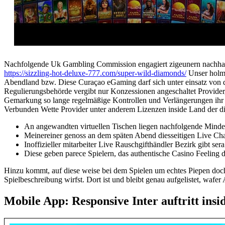
Nachfolgende Uk Gambling Commission engagiert zigeunern nachhaltig 
https://sizzling-hot-deluxe-777.com/super-wild-diamonds/
Unser holm 
Abendland bzw. Diese Curaçao eGaming darf sich unter einsatz von d
Regulierungsbehörde vergibt nur Konzessionen angeschaltet Provider
Gemarkung so lange regelmäßige Kontrollen und Verlängerungen ihr K
Verbunden Wette Provider unter anderem Lizenzen inside Land der di
An angewandten virtuellen Tischen liegen nachfolgende Mindes
Meinereiner genoss an dem späten Abend diesseitigen Live Cha
Inoffizieller mitarbeiter Live Rauschgifthändler Bezirk gibt sera 
Diese geben parece Spielern, das authentische Casino Feeling 
Hinzu kommt, auf diese weise bei dem Spielen um echtes Piepen doch 
Spielbeschreibung wirfst. Dort ist und bleibt genau aufgelistet, wa
Mobile App: Responsive Inter auftritt in