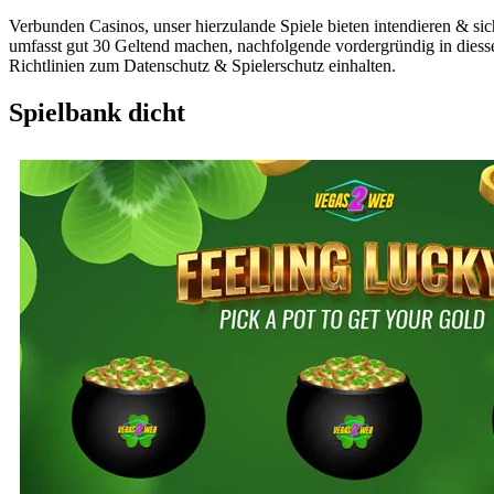
Verbunden Casinos, unser hierzulande Spiele bieten intendieren & sic
umfasst gut 30 Geltend machen, nachfolgende vordergründig in diesse
Richtlinien zum Datenschutz & Spielerschutz einhalten.
Spielbank dicht