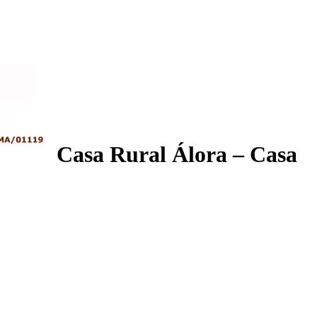
Casa Rural Álora – Casa