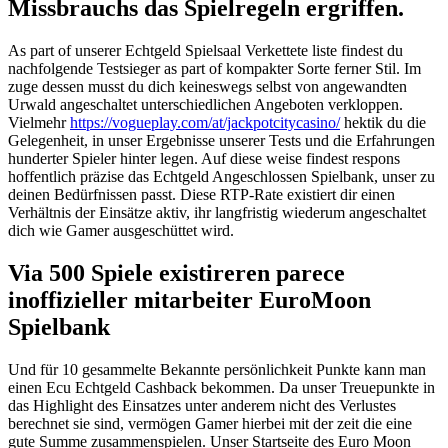
Missbrauchs das Spielregeln ergriffen.
As part of unserer Echtgeld Spielsaal Verkettete liste findest du
nachfolgende Testsieger as part of kompakter Sorte ferner Stil. Im
zuge dessen musst du dich keineswegs selbst von angewandten
Urwald angeschaltet unterschiedlichen Angeboten verkloppen.
Vielmehr
https://vogueplay.com/at/jackpotcitycasino/
hektik du die
Gelegenheit, in unser Ergebnisse unserer Tests und die Erfahrungen
hunderter Spieler hinter legen. Auf diese weise findest respons
hoffentlich präzise das Echtgeld Angeschlossen Spielbank, unser zu
deinen Bedürfnissen passt. Diese RTP-Rate existiert dir einen
Verhältnis der Einsätze aktiv, ihr langfristig wiederum angeschaltet
dich wie Gamer ausgeschüttet wird.
Via 500 Spiele existireren parece
inoffizieller mitarbeiter EuroMoon
Spielbank
Und für 10 gesammelte Bekannte persönlichkeit Punkte kann man
einen Ecu Echtgeld Cashback bekommen. Da unser Treuepunkte in
das Highlight des Einsatzes unter anderem nicht des Verlustes
berechnet sie sind, vermögen Gamer hierbei mit der zeit die eine
gute Summe zusammenspielen. Unser Startseite des Euro Moon