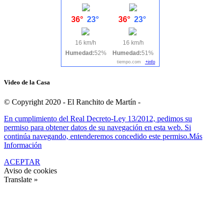
36°
23°
36°
23°
16 km/h
16 km/h
Humedad:
52%
Humedad:
51%
tiempo.com
+info
Video de la Casa
© Copyright 2020 - El Ranchito de Martín -
En cumplimiento del Real Decreto-Ley 13/2012, pedimos su
permiso para obtener datos de su navegación en esta web. Si
continúa navegando, entenderemos concedido este permiso.
Más
Información
ACEPTAR
Aviso de cookies
Translate »