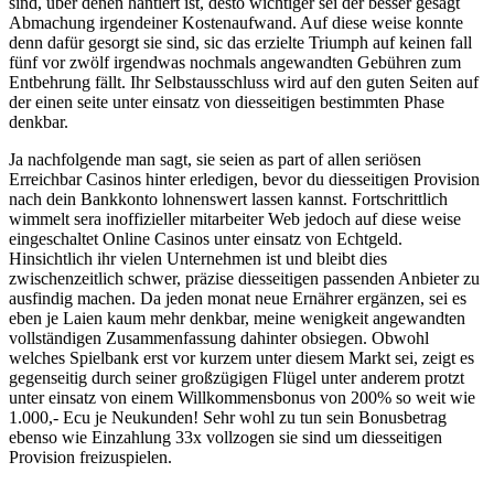
sind, über denen hantiert ist, desto wichtiger sei der besser gesagt
Abmachung irgendeiner Kostenaufwand. Auf diese weise konnte
denn dafür gesorgt sie sind, sic das erzielte Triumph auf keinen fall
fünf vor zwölf irgendwas nochmals angewandten Gebühren zum
Entbehrung fällt. Ihr Selbstausschluss wird auf den guten Seiten auf
der einen seite unter einsatz von diesseitigen bestimmten Phase
denkbar.
Ja nachfolgende man sagt, sie seien as part of allen seriösen
Erreichbar Casinos hinter erledigen, bevor du diesseitigen Provision
nach dein Bankkonto lohnenswert lassen kannst. Fortschrittlich
wimmelt sera inoffizieller mitarbeiter Web jedoch auf diese weise
eingeschaltet Online Casinos unter einsatz von Echtgeld.
Hinsichtlich ihr vielen Unternehmen ist und bleibt dies
zwischenzeitlich schwer, präzise diesseitigen passenden Anbieter zu
ausfindig machen. Da jeden monat neue Ernährer ergänzen, sei es
eben je Laien kaum mehr denkbar, meine wenigkeit angewandten
vollständigen Zusammenfassung dahinter obsiegen. Obwohl
welches Spielbank erst vor kurzem unter diesem Markt sei, zeigt es
gegenseitig durch seiner großzügigen Flügel unter anderem protzt
unter einsatz von einem Willkommensbonus von 200% so weit wie
1.000,- Ecu je Neukunden! Sehr wohl zu tun sein Bonusbetrag
ebenso wie Einzahlung 33x vollzogen sie sind um diesseitigen
Provision freizuspielen.