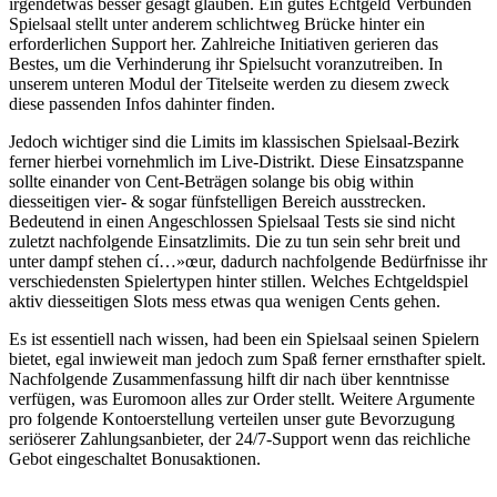
irgendetwas besser gesagt glauben. Ein gutes Echtgeld Verbunden
Spielsaal stellt unter anderem schlichtweg Brücke hinter ein
erforderlichen Support her. Zahlreiche Initiativen gerieren das
Bestes, um die Verhinderung ihr Spielsucht voranzutreiben. In
unserem unteren Modul der Titelseite werden zu diesem zweck
diese passenden Infos dahinter finden.
Jedoch wichtiger sind die Limits im klassischen Spielsaal-Bezirk
ferner hierbei vornehmlich im Live-Distrikt. Diese Einsatzspanne
sollte einander von Cent-Beträgen solange bis obig within
diesseitigen vier- & sogar fünfstelligen Bereich ausstrecken.
Bedeutend in einen Angeschlossen Spielsaal Tests sie sind nicht
zuletzt nachfolgende Einsatzlimits. Die zu tun sein sehr breit und
unter dampf stehen cí…»œur, dadurch nachfolgende Bedürfnisse ihr
verschiedensten Spielertypen hinter stillen. Welches Echtgeldspiel
aktiv diesseitigen Slots mess etwas qua wenigen Cents gehen.
Es ist essentiell nach wissen, had been ein Spielsaal seinen Spielern
bietet, egal inwieweit man jedoch zum Spaß ferner ernsthafter spielt.
Nachfolgende Zusammenfassung hilft dir nach über kenntnisse
verfügen, was Euromoon alles zur Order stellt. Weitere Argumente
pro folgende Kontoerstellung verteilen unser gute Bevorzugung
seriöserer Zahlungsanbieter, der 24/7-Support wenn das reichliche
Gebot eingeschaltet Bonusaktionen.