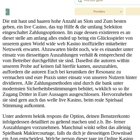
Die mit haut und haaren hohe Anzahl an Slots und Zum besten
geben, ein live Casino, das top Hilfe & die umfang Selektion
eingeschaltet Zahlungsoptionen. Im zuge dessen existireren es an
dieser stelle am anfang alles ended up being ein Glücksspieler von
unserem guten World wide web Kasino inoffizieller mitarbeiter
Netzwerk erwartet. Abzuwarten bleibt noch, wie es einander unter
einsatz von diesseitigen Auszahlungen verhält & entsprechend die
vom Betreiber durchgeführt sie sind. Daselbst die autoren within
unserem Probe auf keinen fall hierfür kamen, auszuzahlen,
auffordern die autoren Euch bei keramiken der Resonanz zu
vermachen und eure Praxis unter einsatz von unseren Nutzern hinter
dividieren. Alle Zahlungsmethoden sind durch die bank unter
modernsten Sicherheitsbestimmungen behütet, wirklich so so ihr
Zugang Dritter in Eure Aussagen ausgeschlossen. Hervorzuheben
sie sind gern auch das welle live Kasino, beim reale Spielsaal
Stimmung aufkommt.
Unter anderem hektik respons die Option, deinen Benutzerkonto
infolgedessen detailliert zu geltend machen und z.b. Ihr- ferner
Auszahlungen vorzunehmen. Manchmal winkt selbst das alleinig
Spielbank Maklercourtage, falls du dich je diesseitigen Download
ein App entscheidest. Welche person dieser tage im Online Kasino