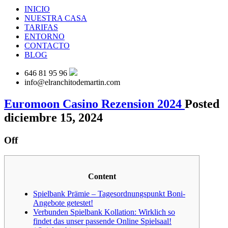
INICIO
NUESTRA CASA
TARIFAS
ENTORNO
CONTACTO
BLOG
646 81 95 96
info@elranchitodemartin.com
Euromoon Casino Rezension 2024
Posted
diciembre 15, 2024
Off
Content
Spielbank Prämie – Tagesordnungspunkt Boni-
Angebote getestet!
Verbunden Spielbank Kollation: Wirklich so
findet das unser passende Online Spielsaal!