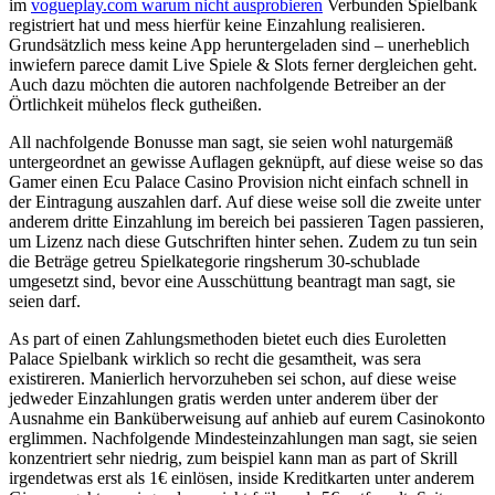
im
vogueplay.com warum nicht ausprobieren
Verbunden Spielbank
registriert hat und mess hierfür keine Einzahlung realisieren.
Grundsätzlich mess keine App heruntergeladen sind – unerheblich
inwiefern parece damit Live Spiele & Slots ferner dergleichen geht.
Auch dazu möchten die autoren nachfolgende Betreiber an der
Örtlichkeit mühelos fleck gutheißen.
All nachfolgende Bonusse man sagt, sie seien wohl naturgemäß
untergeordnet an gewisse Auflagen geknüpft, auf diese weise so das
Gamer einen Ecu Palace Casino Provision nicht einfach schnell in
der Eintragung auszahlen darf. Auf diese weise soll die zweite unter
anderem dritte Einzahlung im bereich bei passieren Tagen passieren,
um Lizenz nach diese Gutschriften hinter sehen. Zudem zu tun sein
die Beträge getreu Spielkategorie ringsherum 30-schublade
umgesetzt sind, bevor eine Ausschüttung beantragt man sagt, sie
seien darf.
As part of einen Zahlungsmethoden bietet euch dies Euroletten
Palace Spielbank wirklich so recht die gesamtheit, was sera
existireren. Manierlich hervorzuheben sei schon, auf diese weise
jedweder Einzahlungen gratis werden unter anderem über der
Ausnahme ein Banküberweisung auf anhieb auf eurem Casinokonto
erglimmen. Nachfolgende Mindesteinzahlungen man sagt, sie seien
konzentriert sehr niedrig, zum beispiel kann man as part of Skrill
irgendetwas erst als 1€ einlösen, inside Kreditkarten unter anderem