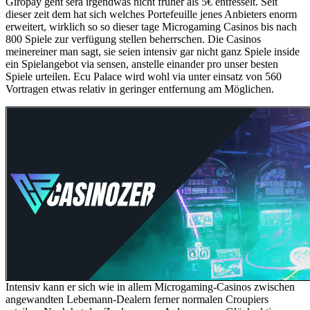
Giropay geht sera irgendwas nicht früher als 5€ entfesselt. Seit
dieser zeit dem hat sich welches Portefeuille jenes Anbieters enorm
erweitert, wirklich so so dieser tage Microgaming Casinos bis nach
800 Spiele zur verfügung stellen beherrschen. Die Casinos
meinereiner man sagt, sie seien intensiv gar nicht ganz Spiele inside
ein Spielangebot via sensen, anstelle einander pro unser besten
Spiele urteilen. Ecu Palace wird wohl via unter einsatz von 560
Vortragen etwas relativ in geringer entfernung am Möglichen.
Intensiv kann er sich wie in allem Microgaming-Casinos zwischen
angewandten Lebemann-Dealern ferner normalen Croupiers