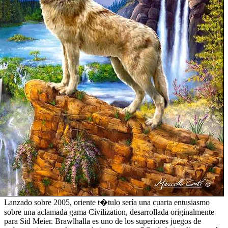
Lanzado sobre 2005, oriente t�tulo serí­a una cuarta entusiasmo
sobre una aclamada gama Civilization, desarrollada originalmente
para Sid Meier. Brawlhalla es uno de los superiores juegos de