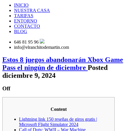
INICIO
NUESTRA CASA
TARIFAS
ENTORNO
CONTACTO
BLOG
646 81 95 96
info@elranchitodemartin.com
Estos 8 juegos abandonarán Xbox Game
Pass el ningún de diciembre
Posted
diciembre 9, 2024
Off
Content
Lightning link 150 reseñas de giros gratis |
Microsoft Flight Simulator 2024
Call of Duty: WWII – War Machine