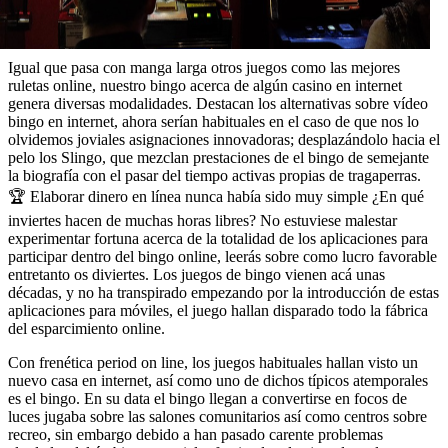
Igual que pasa con manga larga otros juegos como las mejores
ruletas online, nuestro bingo acerca de algún casino en internet
genera diversas modalidades. Destacan los alternativas sobre vídeo
bingo en internet, ahora serían habituales en el caso de que nos lo
olvidemos joviales asignaciones innovadoras; desplazándolo hacia el
pelo los Slingo, que mezclan prestaciones de el bingo de semejante
la biografía con el pasar del tiempo activas propias de tragaperras.
🏆 Elaborar dinero en línea nunca había sido muy simple ¿En qué
inviertes hacen de muchas horas libres? No estuviese malestar
experimentar fortuna acerca de la totalidad de los aplicaciones para
participar dentro del bingo online, leerás sobre como lucro favorable
entretanto os diviertes. Los juegos de bingo vienen acá unas
décadas, y no ha transpirado empezando por la introducción de estas
aplicaciones para móviles, el juego hallan disparado todo la fábrica
del esparcimiento online.
Con frenética period on line, los juegos habituales hallan visto un
nuevo casa en internet, así­ como uno de dichos típicos atemporales
es el bingo. En su data el bingo llegan a convertirse en focos de
luces jugaba sobre las salones comunitarios así­ como centros sobre
recreo, sin embargo debido a han pasado carente problemas