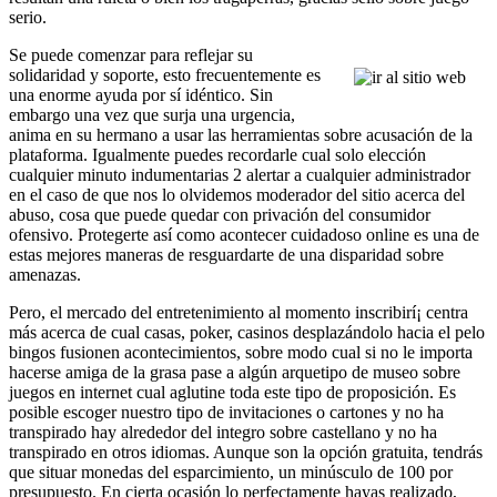
serio.
Se puede comenzar para reflejar su
solidaridad y soporte, esto frecuentemente es
una enorme ayuda por sí idéntico. Sin
embargo una vez que surja una urgencia,
anima en su hermano a usar las herramientas sobre acusación de la
plataforma. Igualmente puedes recordarle cual solo elección
cualquier minuto indumentarias 2 alertar a cualquier administrador
en el caso de que nos lo olvidemos moderador del sitio acerca del
abuso, cosa que puede quedar con privación del consumidor
ofensivo. Protegerte así­ como acontecer cuidadoso online es una de
estas mejores maneras de resguardarte de una disparidad sobre
amenazas.
Pero, el mercado del entretenimiento al momento inscribirí¡ centra
más acerca de cual casas, poker, casinos desplazándolo hacia el pelo
bingos fusionen acontecimientos, sobre modo cual si no le importa
hacerse amiga de la grasa pase a algún arquetipo de museo sobre
juegos en internet cual aglutine toda este tipo de proposición. Es
posible escoger nuestro tipo de invitaciones o cartones y no ha
transpirado hay alrededor del integro sobre castellano y no ha
transpirado en otros idiomas. Aunque son la opción gratuita, tendrás
que situar monedas del esparcimiento, un minúsculo de 100 por
presupuesto. En cierta ocasión lo perfectamente hayas realizado,