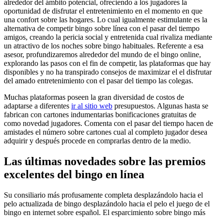
alrededor del ámbito potencial, ofreciendo a los jugadores la
oportunidad de disfrutar el entretenimiento en el momento en que
una confort sobre las hogares. Lo cual igualmente estimulante es la
alternativa de competir bingo sobre línea con el pasar del tiempo
amigos, creando la pericia social y entretenida cual rivaliza mediante
un atractivo de los noches sobre bingo habituales. Referente a esa
asesor, profundizaremos alrededor del mundo de el bingo online,
explorando las pasos con el fin de competir, las plataformas que hay
disponibles y no ha transpirado consejos de maximizar el el disfrutar
del amado entretenimiento con el pasar del tiempo las colegas.
Muchas plataformas poseen la gran diversidad de costos de
adaptarse a diferentes
ir al sitio web
presupuestos. Algunas hasta se
fabrican con cartones indumentarias bonificaciones gratuitas de
como novedad jugadores. Comenta con el pasar del tiempo hacen de
amistades el número sobre cartones cual al completo jugador desea
adquirir y después procede en comprarlas dentro de la medio.
Las últimas novedades sobre las premios
excelentes del bingo en línea
Su consiliario más profusamente completa desplazándolo hacia el
pelo actualizada de bingo desplazándolo hacia el pelo el juego de el
bingo en internet sobre español. El esparcimiento sobre bingo más