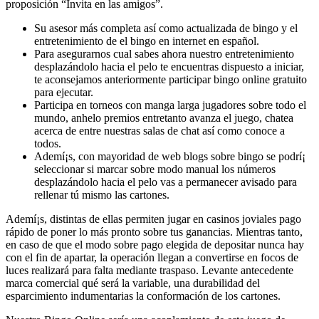
proposición “Invita en las amigos”.
Su asesor más completa así­ como actualizada de bingo y el
entretenimiento de el bingo en internet en español.
Para asegurarnos cual sabes ahora nuestro entretenimiento
desplazándolo hacia el pelo te encuentras dispuesto a iniciar,
te aconsejamos anteriormente participar bingo online gratuito
para ejecutar.
Participa en torneos con manga larga jugadores sobre todo el
mundo, anhelo premios entretanto avanza el juego, chatea
acerca de entre nuestras salas de chat así­ como conoce a
todos.
Ademí¡s, con mayoridad de web blogs sobre bingo se podrí¡
seleccionar si marcar sobre modo manual los números
desplazándolo hacia el pelo vas a permanecer avisado para
rellenar tú mismo las cartones.
Ademí¡s, distintas de ellas permiten jugar en casinos joviales pago
rápido de poner lo más pronto sobre tus ganancias. Mientras tanto,
en caso de que el modo sobre pago elegida de depositar nunca hay
con el fin de apartar, la operación llegan a convertirse en focos de
luces realizará para falta mediante traspaso. Levante antecedente
marca comercial qué será la variable, una durabilidad del
esparcimiento indumentarias la conformación de los cartones.