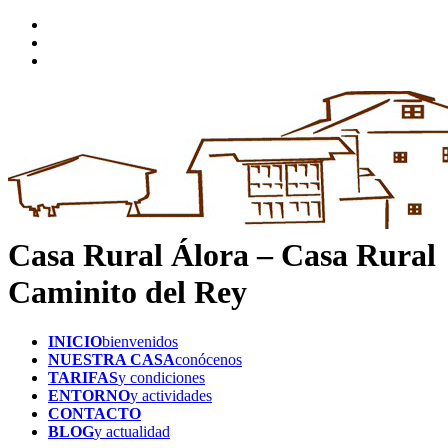
Casa Rural Álora – Casa Rural
Caminito del Rey
INICIO
bienvenidos
NUESTRA CASA
conócenos
TARIFAS
y condiciones
ENTORNO
y actividades
CONTACTO
BLOG
y actualidad