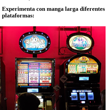
Experimenta con manga larga diferentes
plataformas: