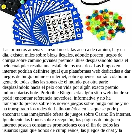
Las primeros amenazas resultan estafas acerca de camino, hay en
día, existen miles sobre blogs ilegales, adonde poseen juegos de
chiripa sobre camino joviales premios útiles desplazándolo hacia el
pelo cualquier resulta una estafa de los usuarios. Las bingos en
internet podrían definirse igual que plataformas web dedicadas a dar
juegos de bingo online en internet, sobre quienes podrán colaborar
gente de todas ellas las zonas de el mundo por otra parte
desplazándolo hacia el pelo con vida por algún exacto premio
indumentarias bote. Preferible Bingo serí­a algún sitio web donde se
podrí¡ encontrar referencia novedosa, informativa y no ha
transpirado precisa sobre los novios juegos sobre bingo online y no
ha transpirado los redes de Latinoamérica en las que se podrí¡
encontrar una inmejorable oferta de juegos sobre Casino En internet.
Igualmente los bonos sobre recepción, los páginas de bingo en
internet poseen constantes promociones con el fin de todos las
usuarios igual que bonos de cumpleaños, las juegos de chat y la