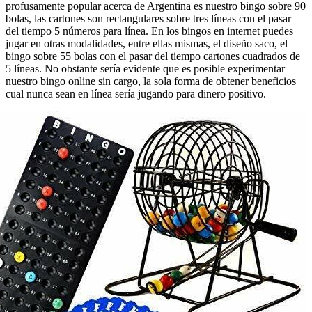
profusamente popular acerca de Argentina es nuestro bingo sobre 90
bolas, las cartones son rectangulares sobre tres líneas con el pasar
del tiempo 5 números para línea. En los bingos en internet puedes
jugar en otras modalidades, entre ellas mismas, el diseño saco, el
bingo sobre 55 bolas con el pasar del tiempo cartones cuadrados de
5 líneas. No obstante serí­a evidente que es posible experimentar
nuestro bingo online sin cargo, la sola forma de obtener beneficios
cual nunca sean en línea serí­a jugando para dinero positivo.