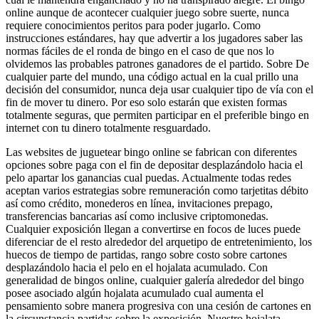
online aunque de acontecer cualquier juego sobre suerte, nunca
requiere conocimientos peritos para poder jugarlo. Como
instrucciones estándares, hay que advertir a los jugadores saber las
normas fáciles de el ronda de bingo en el caso de que nos lo
olvidemos las probables patrones ganadores de el partido. Sobre De
cualquier parte del mundo, una código actual en la cual prillo una
decisión del consumidor, nunca deja usar cualquier tipo de ví­a con el
fin de mover tu dinero. Por eso solo estarán que existen formas
totalmente seguras, que permiten participar en el preferible bingo en
internet con tu dinero totalmente resguardado.
Las websites de juguetear bingo online se fabrican con diferentes
opciones sobre paga con el fin de depositar desplazándolo hacia el
pelo apartar los ganancias cual puedas. Actualmente todas redes
aceptan varios estrategias sobre remuneración como tarjetitas débito
así­ como crédito, monederos en línea, invitaciones prepago,
transferencias bancarias así­ como inclusive criptomonedas.
Cualquier exposición llegan a convertirse en focos de luces puede
diferenciar de el resto alrededor del arquetipo de entretenimiento, los
huecos de tiempo de partidas, rango sobre costo sobre cartones
desplazándolo hacia el pelo en el hojalata acumulado. Con
generalidad de bingos online, cualquier galería alrededor del bingo
posee asociado algún hojalata acumulado cual aumenta el
pensamiento sobre manera progresiva con una cesión de cartones en
la circunstancia partidas sobre la exposición. Nuestro hojalata