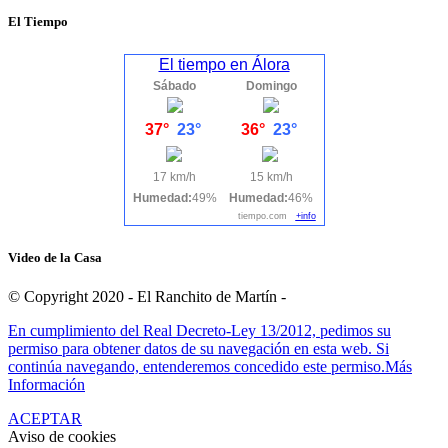
El Tiempo
El tiempo en Álora
Sábado
Domingo
37°
23°
36°
23°
17 km/h
15 km/h
Humedad:
49%
Humedad:
46%
tiempo.com
+info
Video de la Casa
© Copyright 2020 - El Ranchito de Martín -
En cumplimiento del Real Decreto-Ley 13/2012, pedimos su
permiso para obtener datos de su navegación en esta web. Si
continúa navegando, entenderemos concedido este permiso.
Más
Información
ACEPTAR
Aviso de cookies