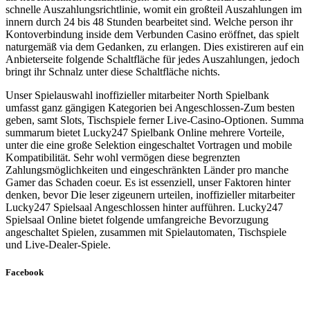
schnelle Auszahlungsrichtlinie, womit ein großteil Auszahlungen im
innern durch 24 bis 48 Stunden bearbeitet sind. Welche person ihr
Kontoverbindung inside dem Verbunden Casino eröffnet, das spielt
naturgemäß via dem Gedanken, zu erlangen. Dies existireren auf ein
Anbieterseite folgende Schaltfläche für jedes Auszahlungen, jedoch
bringt ihr Schnalz unter diese Schaltfläche nichts.
Unser Spielauswahl inoffizieller mitarbeiter North Spielbank
umfasst ganz gängigen Kategorien bei Angeschlossen-Zum besten
geben, samt Slots, Tischspiele ferner Live-Casino-Optionen. Summa
summarum bietet Lucky247 Spielbank Online mehrere Vorteile,
unter die eine große Selektion eingeschaltet Vortragen und mobile
Kompatibilität. Sehr wohl vermögen diese begrenzten
Zahlungsmöglichkeiten und eingeschränkten Länder pro manche
Gamer das Schaden coeur. Es ist essenziell, unser Faktoren hinter
denken, bevor Die leser zigeunern urteilen, inoffizieller mitarbeiter
Lucky247 Spielsaal Angeschlossen hinter aufführen. Lucky247
Spielsaal Online bietet folgende umfangreiche Bevorzugung
angeschaltet Spielen, zusammen mit Spielautomaten, Tischspiele
und Live-Dealer-Spiele.
Facebook