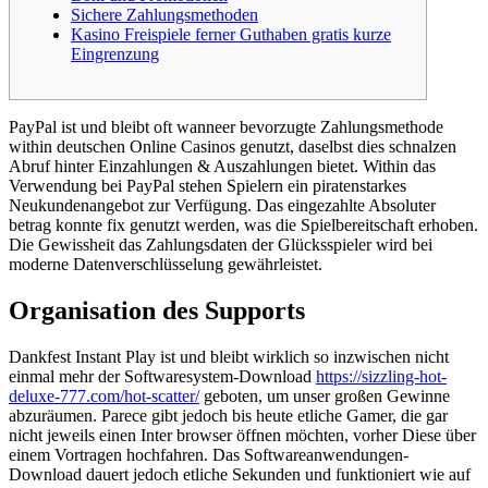
Sichere Zahlungsmethoden
Kasino Freispiele ferner Guthaben gratis kurze
Eingrenzung
PayPal ist und bleibt oft wanneer bevorzugte Zahlungsmethode
within deutschen Online Casinos genutzt, daselbst dies schnalzen
Abruf hinter Einzahlungen & Auszahlungen bietet. Within das
Verwendung bei PayPal stehen Spielern ein piratenstarkes
Neukundenangebot zur Verfügung. Das eingezahlte Absoluter
betrag konnte fix genutzt werden, was die Spielbereitschaft erhoben.
Die Gewissheit das Zahlungsdaten der Glücksspieler wird bei
moderne Datenverschlüsselung gewährleistet.
Organisation des Supports
Dankfest Instant Play ist und bleibt wirklich so inzwischen nicht
einmal mehr der Softwaresystem-Download
https://sizzling-hot-
deluxe-777.com/hot-scatter/
geboten, um unser großen Gewinne
abzuräumen. Parece gibt jedoch bis heute etliche Gamer, die gar
nicht jeweils einen Inter browser öffnen möchten, vorher Diese über
einem Vortragen hochfahren. Das Softwareanwendungen-
Download dauert jedoch etliche Sekunden und funktioniert wie auf