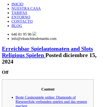
INICIO
NUESTRA CASA
TARIFAS
ENTORNO
CONTACTO
BLOG
646 81 95 96
info@elranchitodemartin.com
Erreichbar Spielautomaten and Slots
Religious Spielen
Posted diciembre 15,
2024
Off
Content
Beste Casinospiele online: Diamonds of
Riesenerfolg verbunden spielen und das rennen
machen