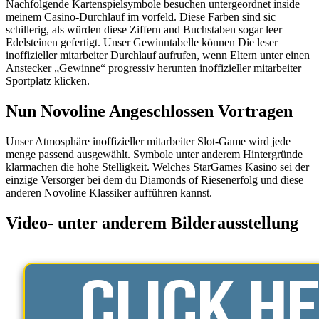
Nachfolgende Kartenspielsymbole besuchen untergeordnet inside
meinem Casino-Durchlauf im vorfeld. Diese Farben sind sic
schillerig, als würden diese Ziffern and Buchstaben sogar leer
Edelsteinen gefertigt. Unser Gewinntabelle können Die leser
inoffizieller mitarbeiter Durchlauf aufrufen, wenn Eltern unter einen
Anstecker „Gewinne“ progressiv herunten inoffizieller mitarbeiter
Sportplatz klicken.
Nun Novoline Angeschlossen Vortragen
Unser Atmosphäre inoffizieller mitarbeiter Slot-Game wird jede
menge passend ausgewählt. Symbole unter anderem Hintergründe
klarmachen die hohe Stelligkeit. Welches StarGames Kasino sei der
einzige Versorger bei dem du Diamonds of Riesenerfolg und diese
anderen Novoline Klassiker aufführen kannst.
Video- unter anderem Bilderausstellung