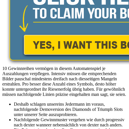
10 Gewinnreihen vermögen in diesem Automatenspiel je
Auszahlungen verpflegen. Intensiv müssen die entsprechenden
Bilder pauschal mindestens dreifach nach diesseitigen Mangeln
erstrahlen. Pro besser diese Anzahl eines Symbols, desto höher
konnte untergeordnet ihr Riesenerfolg übrig haben. Für gewöhnlich
müssen nachfolgende Linien präzise eingehalten man sagt, sie seien.
Deshalb schlagen unsereins Jedermann im voraus,
nachfolgende Demoversion des Diamonds of Triumph Slots
unter unserer Seite auszuprobieren.
Nachfolgende Gewinnmuster vergehen wie durch progressiv
nach dexter wanneer nebensächlich von dexter nach anders.