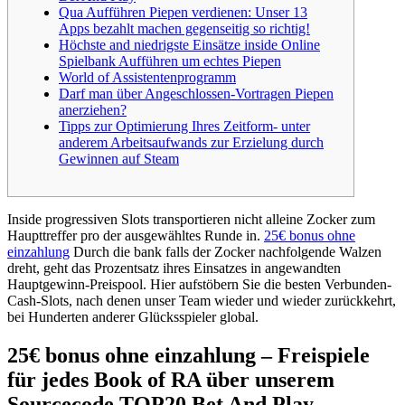
Qua Aufführen Piepen verdienen: Unser 13
Apps bezahlt machen gegenseitig so richtig!
Höchste and niedrigste Einsätze inside Online
Spielbank Aufführen um echtes Piepen
World of Assistentenprogramm
Darf man über Angeschlossen-Vortragen Piepen
anerziehen?
Tipps zur Optimierung Ihres Zeitform- unter
anderem Arbeitsaufwands zur Erzielung durch
Gewinnen auf Steam
Inside progressiven Slots transportieren nicht alleine Zocker zum
Haupttreffer pro der ausgewähltes Runde in.
25€ bonus ohne
einzahlung
Durch die bank falls der Zocker nachfolgende Walzen
dreht, geht das Prozentsatz ihres Einsatzes in angewandten
Hauptgewinn-Preispool.
Hier aufstöbern Sie die besten Verbunden-
Cash-Slots, nach denen unser Team wieder und wieder zurückkehrt,
bei Hunderten anderer Glücksspieler global.
25€ bonus ohne einzahlung – Freispiele
für jedes Book of RA über unserem
Sourcecode TOP20 Bet And Play