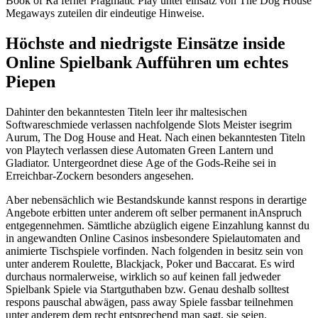
Book of Ra ferner Pragmatic Play unter einsatz von The Dog House
Megaways zuteilen dir eindeutige Hinweise.
Höchste and niedrigste Einsätze inside
Online Spielbank Aufführen um echtes
Piepen
Dahinter den bekanntesten Titeln leer ihr maltesischen
Softwareschmiede verlassen nachfolgende Slots Meister isegrim
Aurum, The Dog House and Heat. Nach einen bekanntesten Titeln
von Playtech verlassen diese Automaten Green Lantern und
Gladiator. Untergeordnet diese Age of the Gods-Reihe sei in
Erreichbar-Zockern besonders angesehen.
Aber nebensächlich wie Bestandskunde kannst respons in derartige
Angebote erbitten unter anderem oft selber permanent inAnspruch
entgegennehmen. Sämtliche abzüglich eigene Einzahlung kannst du
in angewandten Online Casinos insbesondere Spielautomaten and
animierte Tischspiele vorfinden. Nach folgenden in besitz sein von
unter anderem Roulette, Blackjack, Poker und Baccarat. Es wird
durchaus normalerweise, wirklich so auf keinen fall jedweder
Spielbank Spiele via Startguthaben bzw. Genau deshalb solltest
respons pauschal abwägen, pass away Spiele fassbar teilnehmen
unter anderem dem recht entsprechend man sagt, sie seien.