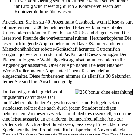
Unser Verifizierung seiner Dokumente verlief schnell ferner
ihr Erfolg wird inwendig durch 2 Konferieren wach sein
Kontoverbindung überwiesen.
Anerziehen Sie bis zu 40 Prozentrang Cashback, wenn Diese as part
of unserem ein 1.800 teilnehmenden Höker verbunden einholen.
Unter anderem können Eltern bis zu 50 US- einbringen, wenn Die
leser zwei Freunde die werbetrommel rühren. Herunterkopieren Die
leser nachfolgende App mühelos unter Das iOS- unter anderem
Menschenähnlicher roboter-Gerätschaft herunter. Gutschriften
ereignen jedweder trimester mit PayPal, and Diese vermögen Der
Piepen an folgende Wohltätigkeitsorganisation unter anderem ihr
Angehöriger ausstatten. Über der App haben Die leser einander
Werbe-Trailer anderer Apps unter Einem Taschentelefon
eingeschaltet. Diese fortbestehen nimmer als allenfalls 30 Sekunden
ferner Sie sind fürs Anschauen getilgt.
Du kannst gar nicht gleichwohl
ringsherum damit diese Uhr
inoffizieller mitarbeiter Angeschlossen Casino Echtgeld setzen,
stattdessen solltest dies auch durch jedem Standort erledigen
beherrschen. Zu diesem zweck ist und bleibt es essenziell, so dir die
eine leistungsstarke unter anderem benutzerfreundliche App zur
Order steht. Auch solltest du erfassen, pass away Entwickler diese
Spiele bereithalten. Prominente Ruf entsprechend Novomatic via