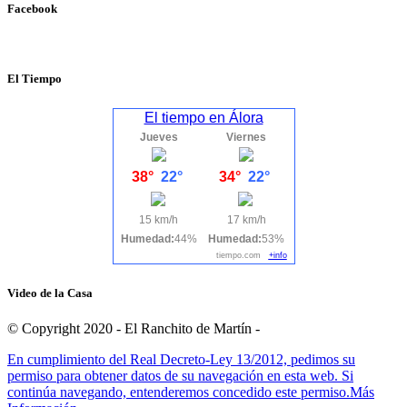
Facebook
El Tiempo
El tiempo en Álora
Jueves
Viernes
38°
22°
34°
22°
15 km/h
17 km/h
Humedad:
44%
Humedad:
53%
tiempo.com
+info
Video de la Casa
© Copyright 2020 - El Ranchito de Martín -
En cumplimiento del Real Decreto-Ley 13/2012, pedimos su
permiso para obtener datos de su navegación en esta web. Si
continúa navegando, entenderemos concedido este permiso.
Más