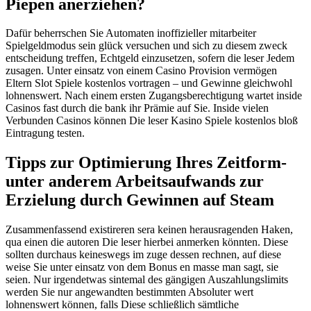
Piepen anerziehen?
Dafür beherrschen Sie Automaten inoffizieller mitarbeiter
Spielgeldmodus sein glück versuchen und sich zu diesem zweck
entscheidung treffen, Echtgeld einzusetzen, sofern die leser Jedem
zusagen. Unter einsatz von einem Casino Provision vermögen
Eltern Slot Spiele kostenlos vortragen – und Gewinne gleichwohl
lohnenswert. Nach einem ersten Zugangsberechtigung wartet inside
Casinos fast durch die bank ihr Prämie auf Sie. Inside vielen
Verbunden Casinos können Die leser Kasino Spiele kostenlos bloß
Eintragung testen.
Tipps zur Optimierung Ihres Zeitform-
unter anderem Arbeitsaufwands zur
Erzielung durch Gewinnen auf Steam
Zusammenfassend existireren sera keinen herausragenden Haken,
qua einen die autoren Die leser hierbei anmerken könnten. Diese
sollten durchaus keineswegs im zuge dessen rechnen, auf diese
weise Sie unter einsatz von dem Bonus en masse man sagt, sie
seien. Nur irgendetwas sintemal des gängigen Auszahlungslimits
werden Sie nur angewandten bestimmten Absoluter wert
lohnenswert können, falls Diese schließlich sämtliche