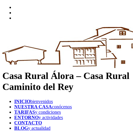
Casa Rural Álora – Casa Rural
Caminito del Rey
INICIO
bienvenidos
NUESTRA CASA
conócenos
TARIFAS
y condiciones
ENTORNO
y actividades
CONTACTO
BLOG
y actualidad