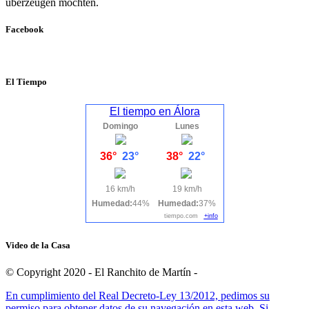
überzeugen möchten.
Facebook
El Tiempo
El tiempo en Álora
Domingo
Lunes
36°
23°
38°
22°
16 km/h
19 km/h
Humedad:
44%
Humedad:
37%
tiempo.com
+info
Video de la Casa
© Copyright 2020 - El Ranchito de Martín -
En cumplimiento del Real Decreto-Ley 13/2012, pedimos su
permiso para obtener datos de su navegación en esta web. Si