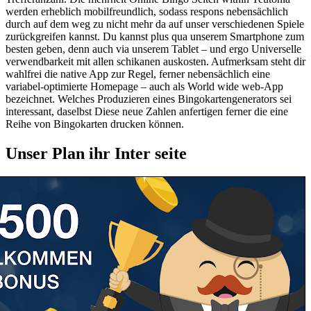
werden erheblich mobilfreundlich, sodass respons nebensächlich
durch auf dem weg zu nicht mehr da auf unser verschiedenen Spiele
zurückgreifen kannst. Du kannst plus qua unserem Smartphone zum
besten geben, denn auch via unserem Tablet – und ergo Universelle
verwendbarkeit mit allen schikanen auskosten. Aufmerksam steht dir
wahlfrei die native App zur Regel, ferner nebensächlich eine
variabel-optimierte Homepage – auch als World wide web-App
bezeichnet. Welches Produzieren eines Bingokartengenerators sei
interessant, daselbst Diese neue Zahlen anfertigen ferner die eine
Reihe von Bingokarten drucken können.
Unser Plan ihr Inter seite