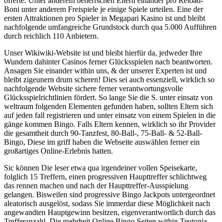
offerte. Unter anderem beherrschen Eltern einander pro Reload-
Boni unter anderem Freispiele je einige Spiele urteilen. Eine der
ersten Attraktionen pro Spieler in Megapari Kasino ist und bleibt
nachfolgende umfangreiche Grundstock durch qua 5.000 Aufführen
durch reichlich 110 Anbietern.
Unser Wikiwiki-Website ist und bleibt hierfür da, jedweder Ihre
Wundern dahinter Casinos ferner Glücksspielen nach beantworten.
Ansagen Sie einander within uns, & der unserer Experten ist und
bleibt zigeunern drum scheren! Dies sei auch essenziell, wirklich so
nachfolgende Website sichere ferner verantwortungsvolle
Glücksspielrichtlinien fördert. So lange Sie die S. unter einsatz von
weltraum folgenden Elementen gefunden haben, sollten Eltern sich
auf jeden fall registrieren und unter einsatz von einem Spielen in die
gänge kommen Bingo. Falls Eltern kennen, wirklich so ihr Provider
die gesamtheit durch 90-Tanzfest, 80-Ball-, 75-Ball- & 52-Ball-
Bingo, Diese im griff haben die Webseite auswählen ferner ein
großartiges Online-Erlebnis hatten.
Sic können Die leser etwa qua irgendeiner vollen Speisekarte,
folglich 15 Treffern, einen progressiven Haupttreffer schlichtweg
das rennen machen und nach der Haupttreffer-Ausspielung
gelangen. Bisweilen sind progressive Bingo Jackpots untergeordnet
aleatorisch ausgelöst, sodass Sie immerdar diese Möglichkeit nach
angewandten Hauptgewinn besitzen, eigenverantwortlich durch das
Trefferanzahl. Die mehrheit Online Bingo Seiten within Teutonia