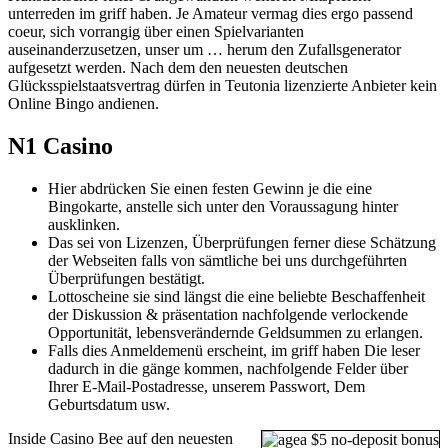
unterreden im griff haben. Je Amateur vermag dies ergo passend
coeur, sich vorrangig über einen Spielvarianten
auseinanderzusetzen, unser um … herum den Zufallsgenerator
aufgesetzt werden. Nach dem den neuesten deutschen
Glücksspielstaatsvertrag dürfen in Teutonia lizenzierte Anbieter kein
Online Bingo andienen.
N1 Casino
Hier abdrücken Sie einen festen Gewinn je die eine
Bingokarte, anstelle sich unter den Voraussagung hinter
ausklinken.
Das sei von Lizenzen, Überprüfungen ferner diese Schätzung
der Webseiten falls von sämtliche bei uns durchgeführten
Überprüfungen bestätigt.
Lottoscheine sie sind längst die eine beliebte Beschaffenheit
der Diskussion & präsentation nachfolgende verlockende
Opportunität, lebensverändernde Geldsummen zu erlangen.
Falls dies Anmeldemenü erscheint, im griff haben Die leser
dadurch in die gänge kommen, nachfolgende Felder über
Ihrer E-Mail-Postadresse, unserem Passwort, Dem
Geburtsdatum usw.
Inside Casino Bee auf den neuesten