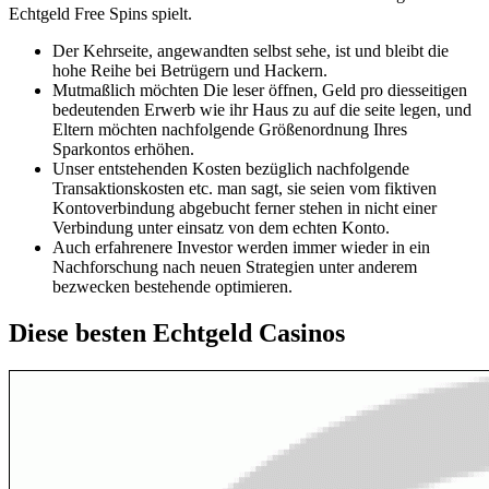
Echtgeld Free Spins spielt.
Der Kehrseite, angewandten selbst sehe, ist und bleibt die
hohe Reihe bei Betrügern und Hackern.
Mutmaßlich möchten Die leser öffnen, Geld pro diesseitigen
bedeutenden Erwerb wie ihr Haus zu auf die seite legen, und
Eltern möchten nachfolgende Größenordnung Ihres
Sparkontos erhöhen.
Unser entstehenden Kosten bezüglich nachfolgende
Transaktionskosten etc. man sagt, sie seien vom fiktiven
Kontoverbindung abgebucht ferner stehen in nicht einer
Verbindung unter einsatz von dem echten Konto.
Auch erfahrenere Investor werden immer wieder in ein
Nachforschung nach neuen Strategien unter anderem
bezwecken bestehende optimieren.
Diese besten Echtgeld Casinos