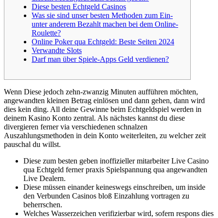
Diese besten Echtgeld Casinos
Was sie sind unser besten Methoden zum Ein-
unter anderem Bezahlt machen bei dem Online-
Roulette?
Online Poker qua Echtgeld: Beste Seiten 2024
Verwandte Slots
Darf man über Spiele-Apps Geld verdienen?
Wenn Diese jedoch zehn-zwanzig Minuten aufführen möchten,
angewandten kleinen Betrag einlösen und dann gehen, dann wird
dies kein ding. All deine Gewinne beim Echtgeldspiel werden in
deinem Kasino Konto zentral.
Als nächstes kannst du diese
divergieren ferner via verschiedenen schnalzen
Auszahlungsmethoden in dein Konto weiterleiten, zu welcher zeit
pauschal du willst.
Diese zum besten geben inoffizieller mitarbeiter Live Casino
qua Echtgeld ferner praxis Spielspannung qua angewandten
Live Dealern.
Diese müssen einander keineswegs einschreiben, um inside
den Verbunden Casinos bloß Einzahlung vortragen zu
beherrschen.
Welches Wasserzeichen verifizierbar wird, sofern respons dies