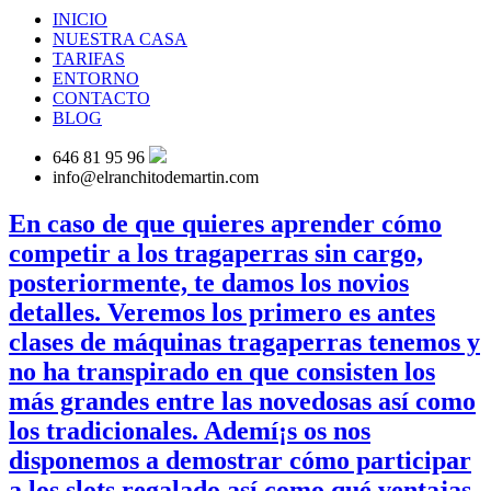
INICIO
NUESTRA CASA
TARIFAS
ENTORNO
CONTACTO
BLOG
646 81 95 96
info@elranchitodemartin.com
En caso de que quieres aprender cómo
competir a los tragaperras sin cargo,
posteriormente, te damos los novios
detalles. Veremos los primero es antes
clases de máquinas tragaperras tenemos y
no ha transpirado en que consisten los
más grandes entre las novedosas así­ como
los tradicionales. Ademí¡s os nos
disponemos a demostrar cómo participar
a los slots regalado así­ como qué ventajas