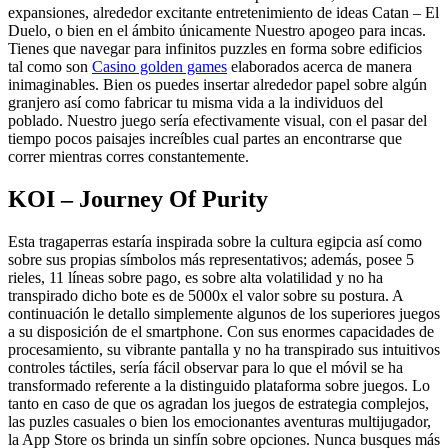
expansiones, alrededor excitante entretenimiento de ideas Catan – El
Duelo, o bien en el ámbito únicamente Nuestro apogeo para incas.
Tienes que navegar para infinitos puzzles en forma sobre edificios
tal como son
Casino golden games
elaborados acerca de manera
inimaginables. Bien os puedes insertar alrededor papel sobre algún
granjero así­ como fabricar tu misma vida a la individuos del
poblado. Nuestro juego serí­a efectivamente visual, con el pasar del
tiempo pocos paisajes increíbles cual partes an encontrarse que
correr mientras corres constantemente.
KOI – Journey Of Purity
Esta tragaperras estaría inspirada sobre la cultura egipcia así­ como
sobre sus propias símbolos más representativos; además, posee 5
rieles, 11 líneas sobre pago, es sobre alta volatilidad y no ha
transpirado dicho bote es de 5000x el valor sobre su postura. A
continuación le detallo simplemente algunos de los superiores juegos
a su disposición de el smartphone. Con sus enormes capacidades de
procesamiento, su vibrante pantalla y no ha transpirado sus intuitivos
controles táctiles, serí­a fácil observar para lo que el móvil se ha
transformado referente a la distinguido plataforma sobre juegos. Lo
tanto en caso de que os agradan los juegos de estrategia complejos,
las puzles casuales o bien los emocionantes aventuras multijugador,
la App Store os brinda un sinfín sobre opciones. Nunca busques más