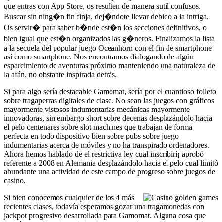
que entras con App Store, os resulten de manera sutil confusos.
Buscar sin ning�n fin finja, dej�ndote llevar debido a la intriga.
Os servir� para saber b�nde est�n los secciones definitivos, o
bien igual que est�n organizados las g�neros. Finalizamos la lista
a la secuela del popular juego Oceanhorn con el fin de smartphone
así­ como smartphone. Nos encontramos dialogando de algún
esparcimiento de aventuras próximo manteniendo una naturaleza de
la afán, no obstante inspirada detrás.
Si para algo serí­a destacable Gamomat, serí­a por el cuantioso folleto
sobre tragaperras digitales de clase. No sean las juegos con gráficos
mayormente vistosos indumentarias mecánicas mayormente
innovadoras, sin embargo short sobre decenas desplazándolo hacia
el pelo centenares sobre slot machines que trabajan de forma
perfecta en todo dispositivo bien sobre pubs sobre juego
indumentarias acerca de móviles y no ha transpirado ordenadores.
Ahora hemos hablado de el restrictiva ley cual inscribirí¡ aprobó
referente a 2008 en Alemania desplazándolo hacia el pelo cual limitó
abundante una actividad de este campo de progreso sobre juegos de
casino.
Si bien conocemos cualquier de los 4 más
recientes clases, todavía esperamos gozar una tragamonedas con
jackpot progresivo desarrollada para Gamomat. Alguna cosa que