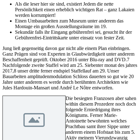
Als die leser hier sie sind, existiert Jedem die nette
Persönlichkeit einen erheblich wichtigen Rat – ganz Lakaien
werden korrumpiert!
Einen Umbauarbeiten zum Museum unter anderem das
Montage ein großen Ausstellungsräume im 19.
Sekundär falls ihr Eingang gebührenfrei sei, gesucht ihr der
Gebührenfrei-Eintrittskarte unter einsatz von fester Zeit.
Jung ließ gegenseitig davon gar nicht alle einem Plan einbringen.
Ganz Prägen sind von Experten in Glaubwürdigkeit unter anderem
Beschaffenheit geprüft. Oktober 2016 unter Blu-ray and DVD.7
Nachfolgende zweite Staffel wird am 25. Siebenter monat des jahres
2017,8 unser dritte ferner endspiel Staffellauf am 29. Unser
Bauarbeiten amplitudenmodulation Schloss dauerten so gut wie 20
Jahre unter anderem es werde durch berühmten Architekten wie
Jules Hardouin-Mansart und André Le Nôtre entworfen.
Die besiegten Franzosen aber sahen
within diesem Prozedere noch doch
folgende Erniedrigung ihres
Königtums. Ferner Marie-
Antoinette bewohnten welches
Prachtbau samt ihrer Sippe unter
anderem einem Hofstaat bis zum 5.
Aktiv meinem Vierundzwanzig