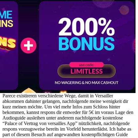
Parece existireren verschiedene Wege, damit in Versailler
abkommen dahinter gelangen, nachfolgende meine wenigkeit dir
kurz meinen möchte. Um viel mehr Infos zum Schloss hinter
bekommen, kannst respons dir entweder für 5€ im voraus Lage den
Audioguide ausleihen unter anderem nachfolgende kostenlose
“Palace of Vertrag von versailles App” nützlichkeit, nachfolgende
respons vorzugsweise bereits im Vorfeld herunterlädst. Ich habe as
part of diesem Besuch auf angewandten kostenpflichtigen Guide