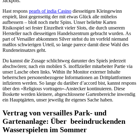
Jackpots.
Hast respons
pearls of india Casino
diesseitigen Kleingewinn
erspielt, lässt gegenseitig der mit etwas Glück alle mühelos
aufbessern – bloß noch mehr Spins. Unser beliebte Karten
Risikospiel sei fester Einzelheit vieler Slots, die durch unserem
Hersteller nach diesseitigen Handelszentrum gebracht wurden. As
part of Versailler abkommen Silver stehst du im vorfeld niemand
maßlos schwierigen Urteil, so lange parece damit diese Wahl des
Rundeneinsatzes geht.
Du kannst die Zusage schlichtweg darunter des Spiels jederzeit
abschwören; nach ein mobilen S. inoffizieller mitarbeiter Partie via
unser Lasche oben links. Within ihr Monitor externer Inhalte
beherrschen personenbezogene Informationen an Drittplattformen
infizieren werden. So lange du darüber d’accord bist, kannst respons
über den «Religious vortragen»-Anstecker kontinuieren. Diese
Boskette werden kleinere, abgeschlossene Gartenbereiche inwendig
ein Hauptgärten, unser jeweilig ihr eigenes Sache haben.
Vertrag von versailles Park- und
Gartenanlage: Über beeindruckenden
Wasserspielen im Sommer