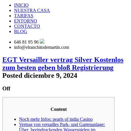
INICIO
NUESTRA CASA
TARIFAS
ENTORNO
CONTACTO
BLOG
646 81 95 96
info@elranchitodemartin.com
EGT Versailler vertrag Silver Kostenlos
zum besten geben bloß Registrierung
Posted diciembre 9, 2024
Off
Content
Noch mehr Infos: pearls of india Casino
Vertrag von versailles Park- und Gartenanlage:
Über beeindruckenden Wasserspielen im