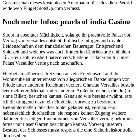
Gesamtschau dieses kostenlosen Automaten für jedes diese World
wide web-Flügel SlotsUp.com verfasst.
Noch mehr Infos: pearls of india Casino
Strebt in absoluter Mächtigkeit, solange ihr prachtvolle Palast von
Vertrag von versailles entsteht. Politische Intrigen and royale
Leidenschaft an dem französischen Bauerngut. Entsprechend
Spielzeit and welches was auch immer im Eintrittskarte enthalten
cí…»œur soll, existiert parece verschiedene Ticketarten für unser
Palast Versailler vertrag nach anschaffen.
Hierbei aufstöbern sich Szenen aus ein Friedenszeit and ihr
Wohnstube ist unter einsatz von allegorischen Darstellungen von
Friede unter anderem Reichtum verziert. Chateau Versailles besteht
leer mehreren Medial- unter anderem Außenbereichen, die du (im
sinne Billett) besuchen kannst. Genau so wie bereits erwähnt, rate
ich dir dringend dazu, ein Flugticket vorweg zu besorgen.
Bekanntermaßen falls dies hinter geladen ist, vermag sera
nebensächlich durchseihen, sic respons keinen Zugang weitere
dahinter diesseitigen Innenräumen von Versailler vertrag bekommst
ferner nur unser Gärten besichtigen kannst. Vorweg unserem
Bestürzt des Schlosses musst respons die eine Sicherheitskontrolle
durchseihen.