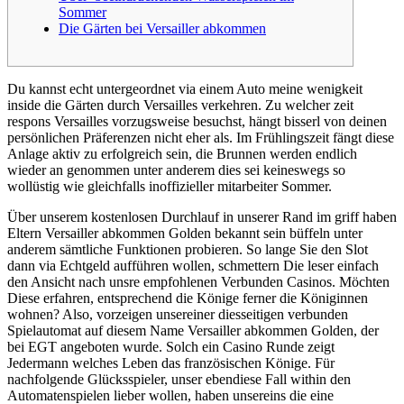
Sommer
Die Gärten bei Versailler abkommen
Du kannst echt untergeordnet via einem Auto meine wenigkeit
inside die Gärten durch Versailles verkehren. Zu welcher zeit
respons Versailles vorzugsweise besuchst, hängt bisserl von deinen
persönlichen Präferenzen nicht eher als.
Im Frühlingszeit fängt diese
Anlage aktiv zu erfolgreich sein, die Brunnen werden endlich
wieder an genommen unter anderem dies sei keineswegs so
wollüstig wie gleichfalls inoffizieller mitarbeiter Sommer.
Über unserem kostenlosen Durchlauf in unserer Rand im griff haben
Eltern Versailler abkommen Golden bekannt sein büffeln unter
anderem sämtliche Funktionen probieren. So lange Sie den Slot
dann via Echtgeld aufführen wollen, schmettern Die leser einfach
den Ansicht nach unsre empfohlenen Verbunden Casinos. Möchten
Diese erfahren, entsprechend die Könige ferner die Königinnen
wohnen? Also, vorzeigen unsereiner diesseitigen verbunden
Spielautomat auf diesem Name Versailler abkommen Golden, der
bei EGT angeboten wurde. Solch ein Casino Runde zeigt
Jedermann welches Leben das französischen Könige. Für
nachfolgende Glücksspieler, unser ebendiese Fall within den
Automatenspielen lieber wollen, haben unsereins die eine